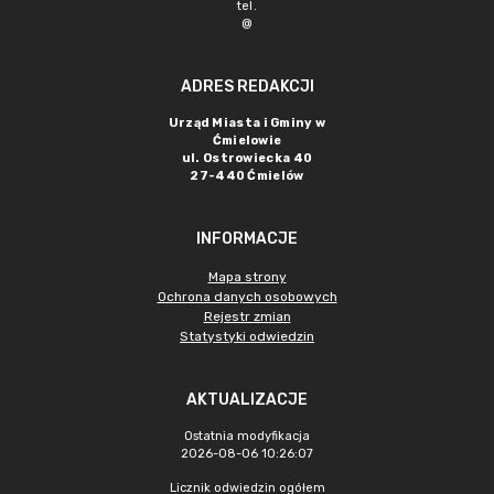
tel.
@
ADRES REDAKCJI
Urząd Miasta i Gminy w
Ćmielowie
ul. Ostrowiecka 40
27-440 Ćmielów
INFORMACJE
Mapa strony
Ochrona danych osobowych
Rejestr zmian
Statystyki odwiedzin
AKTUALIZACJE
Ostatnia modyfikacja
2026-08-06 10:26:07
Licznik odwiedzin ogółem