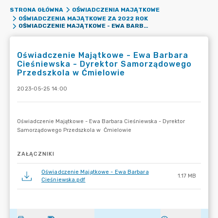
STRONA GŁÓWNA
OŚWIADCZENIA MAJĄTKOWE
OŚWIADCZENIA MAJĄTKOWE ZA 2022 ROK
OŚWIADCZENIE MAJĄTKOWE - EWA BARBARA CIEŚNIEWSKA - DYREKTOR SAMORZĄDOWEGO PRZEDSZKOLA W ĆMIELOWIE
Oświadczenie Majątkowe - Ewa Barbara
Cieśniewska - Dyrektor Samorządowego
Przedszkola w Ćmielowie
2023-05-25 14:00
ZAŁĄCZNIKI
Oświadczenie Majątkowe - Ewa Barbara
1.17 MB
Cieśniewska.pdf