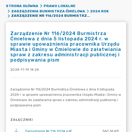
STRONA GŁÓWNA
PRAWO LOKALNE
ZARZĄDZENIA BURMISTRZA ĆMIELOWA
2024 ROK
ZARZĄDZENIE NR 116/2024 BURMISTRZA ĆMIELOWA Z DNIA 5 LISTOPADA 2024 R. W SPRAWIE UPOWAŻNIENIA PRACOWNIKA URZĘDU MIASTA I GMINY W ĆMIELOWIE DO ZAŁATWIANIA SPRAW Z ZAKRESU ADMINISTRACJI PUBLICZNEJ I PODPISYWANIA PISM
Zarządzenie Nr 116/2024 Burmistrza
Ćmielowa z dnia 5 listopada 2024 r. w
sprawie upoważnienia pracownika Urzędu
Miasta i Gminy w Ćmielowie do załatwiania
spraw z zakresu administracji publicznej i
podpisywania pism
2024-11-19 14:24
ZAŁĄCZNIKI
Zarządzenie Nr 116 2024.pdf
560.36 KB