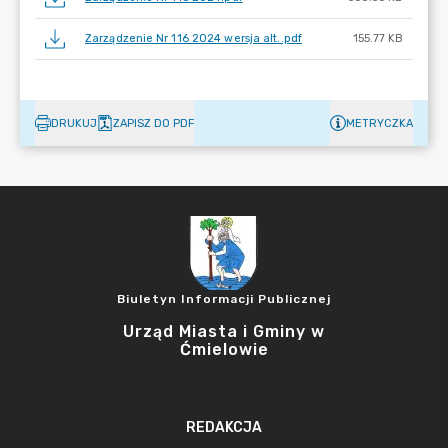
Zarządzenie Nr 116 2024 wersja alt..pdf
155.77 KB
DRUKUJ
ZAPISZ DO PDF
METRYCZKA
Biuletyn Informacji Publicznej
Urząd Miasta i Gminy w
Ćmielowie
REDAKCJA