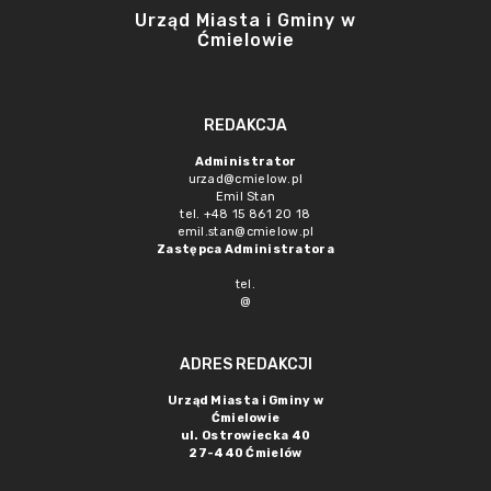
Urząd Miasta i Gminy w
Ćmielowie
REDAKCJA
Administrator
urzad@cmielow.pl
Emil Stan
tel. +48 15 861 20 18
emil.stan@cmielow.pl
Zastępca Administratora
tel.
@
ADRES REDAKCJI
Urząd Miasta i Gminy w
Ćmielowie
ul. Ostrowiecka 40
27-440 Ćmielów