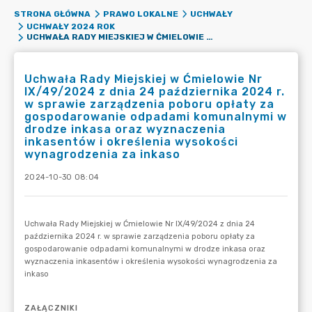
STRONA GŁÓWNA
PRAWO LOKALNE
UCHWAŁY
UCHWAŁY 2024 ROK
UCHWAŁA RADY MIEJSKIEJ W ĆMIELOWIE NR IX/49/2024 Z DNIA 24 PAŹDZIERNIKA 2024 R. W SPRAWIE ZARZĄDZENIA POBORU OPŁATY ZA GOSPODAROWANIE ODPADAMI KOMUNALNYMI W DRODZE INKASA ORAZ WYZNACZENIA INKASENTÓW I OKREŚLENIA WYSOKOŚCI WYNAGRODZENIA ZA INKASO
Uchwała Rady Miejskiej w Ćmielowie Nr
IX/49/2024 z dnia 24 października 2024 r.
w sprawie zarządzenia poboru opłaty za
gospodarowanie odpadami komunalnymi w
drodze inkasa oraz wyznaczenia
inkasentów i określenia wysokości
wynagrodzenia za inkaso
2024-10-30 08:04
ZAŁĄCZNIKI