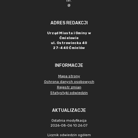
tel.
@
ADRES REDAKCJI
Urząd Miasta i Gminy w
Ćmielowie
ul. Ostrowiecka 40
27-440 Ćmielów
INFORMACJE
Mapa strony
Ochrona danych osobowych
Rejestr zmian
Statystyki odwiedzin
AKTUALIZACJE
Ostatnia modyfikacja
2026-08-06 10:26:07
Licznik odwiedzin ogółem