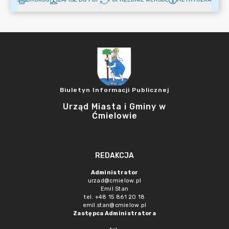
Biuletyn Informacji Publicznej
Urząd Miasta i Gminy w
Ćmielowie
REDAKCJA
Administrator
urzad@cmielow.pl
Emil Stan
tel. +48 15 861 20 18
emil.stan@cmielow.pl
Zastępca Administratora