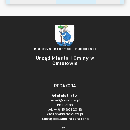
Biuletyn Informacji Publicznej
Urząd Miasta i Gminy w
Ćmielowie
REDAKCJA
Administrator
urzad@cmielow.pl
Emil Stan
tel. +48 15 861 20 18
emil.stan@cmielow.pl
Zastępca Administratora
tel.