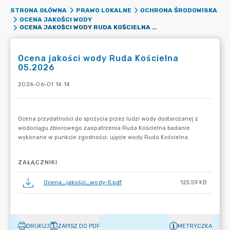
STRONA GŁÓWNA
PRAWO LOKALNE
OCHRONA ŚRODOWISKA
OCENA JAKOŚCI WODY
OCENA JAKOŚCI WODY RUDA KOŚCIELNA 05.2026
Ocena jakości wody Ruda Kościelna
05.2026
2026-06-01 14:14
ZAŁĄCZNIKI
Ocena_jakości_wody-5.pdf
125.59 KB
DRUKUJ
ZAPISZ DO PDF
METRYCZKA