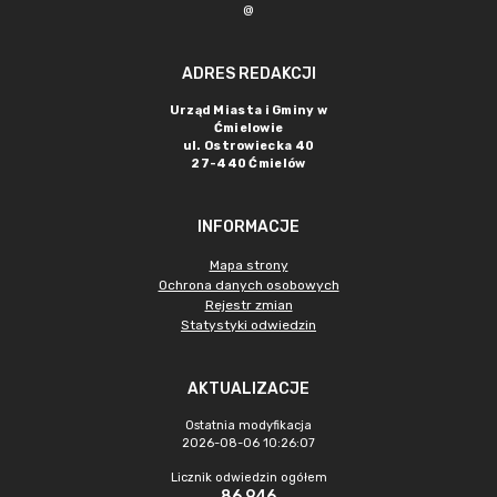
@
ADRES REDAKCJI
Urząd Miasta i Gminy w
Ćmielowie
ul. Ostrowiecka 40
27-440 Ćmielów
INFORMACJE
Mapa strony
Ochrona danych osobowych
Rejestr zmian
Statystyki odwiedzin
AKTUALIZACJE
Ostatnia modyfikacja
2026-08-06 10:26:07
Licznik odwiedzin ogółem
86 946