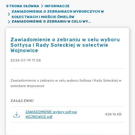
STRONA GŁÓWNA
INFORMACJE
ZAWIADOMIENIA O ZEBRANIACH WYBORCZYCH W
SOŁECTWACH I MIEŚCIE ĆMIELÓW
ZAWIADOMIENIE O ZEBRANIU W CELU WYBORU SOŁTYSA I RADY SOŁECKIEJ W SOŁECTWIE WOJNOWICE
Zawiadomienie o zebraniu w celu wyboru
Sołtysa i Rady Sołeckiej w sołectwie
Wojnowice
2024-07-19 11:08
ZAŁĄCZNIKI
ZAWIADOMIENIE wybory sołtysa
428.16 KB
WOJNOWICE.pdf