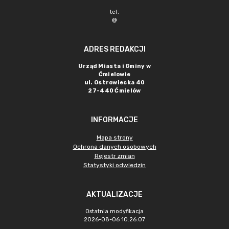
tel.
@
ADRES REDAKCJI
Urząd Miasta i Gminy w
Ćmielowie
ul. Ostrowiecka 40
27-440 Ćmielów
INFORMACJE
Mapa strony
Ochrona danych osobowych
Rejestr zmian
Statystyki odwiedzin
AKTUALIZACJE
Ostatnia modyfikacja
2026-08-06 10:26:07