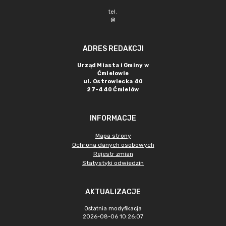
tel.
@
ADRES REDAKCJI
Urząd Miasta i Gminy w
Ćmielowie
ul. Ostrowiecka 40
27-440 Ćmielów
INFORMACJE
Mapa strony
Ochrona danych osobowych
Rejestr zmian
Statystyki odwiedzin
AKTUALIZACJE
Ostatnia modyfikacja
2026-08-06 10:26:07