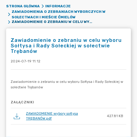
STRONA GŁÓWNA
INFORMACJE
ZAWIADOMIENIA O ZEBRANIACH WYBORCZYCH W
SOŁECTWACH I MIEŚCIE ĆMIELÓW
ZAWIADOMIENIE O ZEBRANIU W CELU WYBORU SOŁTYSA I RADY SOŁECKIEJ W SOŁECTWIE TRĘBANÓW
Zawiadomienie o zebraniu w celu wyboru
Sołtysa i Rady Sołeckiej w sołectwie
Trębanów
2024-07-19 11:12
ZAŁĄCZNIKI
ZAWIADOMIENIE wybory sołtysa
427.81 KB
TRĘBANÓW.pdf