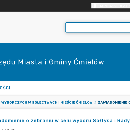
KONTRAST DLA O
rzędu Miasta i Gminy Ćmielów
OŚCI
 WYBORCZYCH W SOŁECTWACH I MIEŚCIE ĆMIELÓW
domienie o zebraniu w celu wyboru Sołtysa i Rady