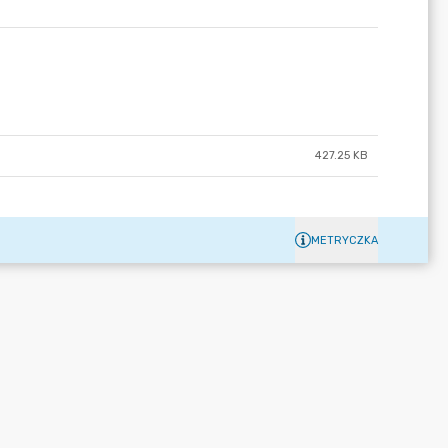
427.25 KB
METRYCZKA