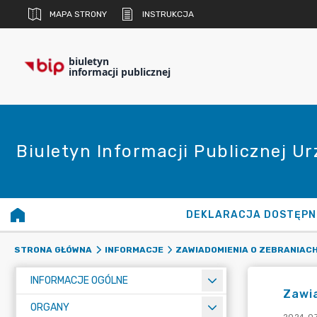
MAPA STRONY
INSTRUKCJA
biuletyn
informacji publicznej
Biuletyn Informacji Publicznej U
DEKLARACJA DOSTĘPN
STRONA GŁÓWNA
INFORMACJE
ZAWIADOMIENIA O ZEBRANIACH
INFORMACJE OGÓLNE
Zawia
ORGANY