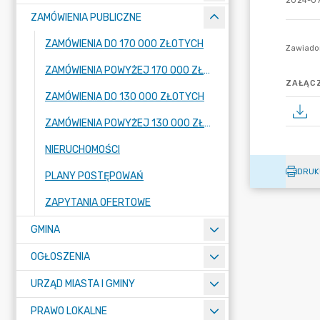
2024-07
ZAMÓWIENIA PUBLICZNE
ZAMÓWIENIA DO 170 000 ZŁOTYCH
ZAMÓWIENIA POWYŻEJ 170 000 ZŁOTYCH
ZAŁĄCZ
ZAMÓWIENIA DO 130 000 ZŁOTYCH
ZAMÓWIENIA POWYŻEJ 130 000 ZŁOTYCH
NIERUCHOMOŚCI
DRUK
PLANY POSTĘPOWAŃ
ZAPYTANIA OFERTOWE
GMINA
OGŁOSZENIA
URZĄD MIASTA I GMINY
PRAWO LOKALNE