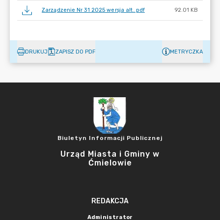
Zarządzenie Nr 31 2025 wersja alt..pdf
92.01 KB
DRUKUJ
ZAPISZ DO PDF
METRYCZKA
Biuletyn Informacji Publicznej
Urząd Miasta i Gminy w
Ćmielowie
REDAKCJA
Administrator