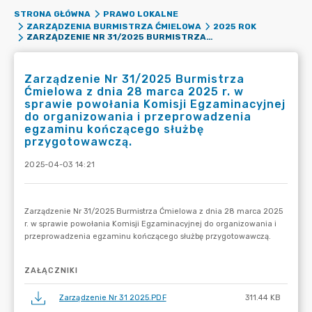
STRONA GŁÓWNA
PRAWO LOKALNE
ZARZĄDZENIA BURMISTRZA ĆMIELOWA
2025 ROK
ZARZĄDZENIE NR 31/2025 BURMISTRZA ĆMIELOWA Z DNIA 28 MARCA 2025 R. W SPRAWIE POWOŁANIA KOMISJI EGZAMINACYJNEJ DO ORGANIZOWANIA I PRZEPROWADZENIA EGZAMINU KOŃCZĄCEGO SŁUŻBĘ PRZYGOTOWAWCZĄ.
Zarządzenie Nr 31/2025 Burmistrza
Ćmielowa z dnia 28 marca 2025 r. w
sprawie powołania Komisji Egzaminacyjnej
do organizowania i przeprowadzenia
egzaminu kończącego służbę
przygotowawczą.
2025-04-03 14:21
ZAŁĄCZNIKI
Zarządzenie Nr 31 2025.PDF
311.44 KB