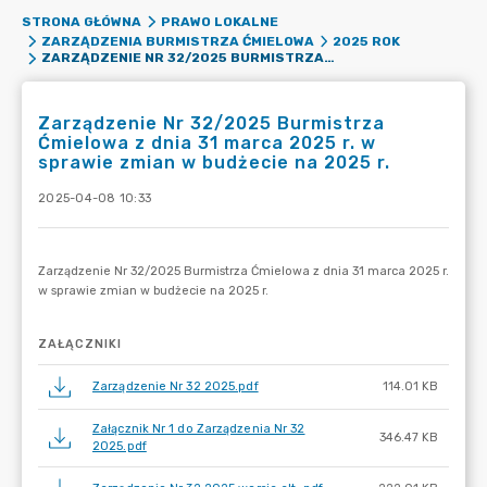
STRONA GŁÓWNA
PRAWO LOKALNE
ZARZĄDZENIA BURMISTRZA ĆMIELOWA
2025 ROK
ZARZĄDZENIE NR 32/2025 BURMISTRZA ĆMIELOWA Z DNIA 31 MARCA 2025 R. W SPRAWIE ZMIAN W BUDŻECIE NA 2025 R.
Zarządzenie Nr 32/2025 Burmistrza
Ćmielowa z dnia 31 marca 2025 r. w
sprawie zmian w budżecie na 2025 r.
2025-04-08 10:33
ZAŁĄCZNIKI
Zarządzenie Nr 32 2025.pdf
114.01 KB
Załącznik Nr 1 do Zarządzenia Nr 32
346.47 KB
2025.pdf