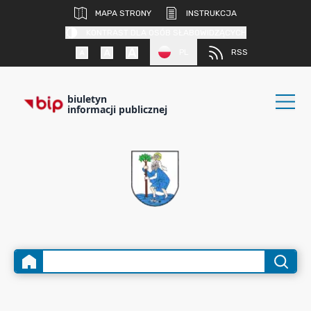
MAPA STRONY
INSTRUKCJA
KONTRAST DLA OSÓB SŁABOWIDZĄCYCH
PL
RSS
biuletyn
informacji publicznej