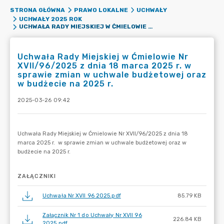
STRONA GŁÓWNA
PRAWO LOKALNE
UCHWAŁY
UCHWAŁY 2025 ROK
UCHWAŁA RADY MIEJSKIEJ W ĆMIELOWIE NR XVII/96/2025 Z DNIA 18 MARCA 2025 R. W SPRAWIE ZMIAN W UCHWALE BUDŻETOWEJ ORAZ W BUDŻECIE NA 2025 R.
Uchwała Rady Miejskiej w Ćmielowie Nr
XVII/96/2025 z dnia 18 marca 2025 r. w
sprawie zmian w uchwale budżetowej oraz
w budżecie na 2025 r.
2025-03-26 09:42
ZAŁĄCZNIKI
Uchwała Nr XVII 96 2025.pdf
85.79 KB
Załącznik Nr 1 do Uchwały Nr XVII 96
226.84 KB
2025.pdf