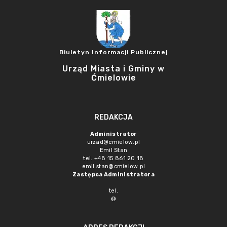
Biuletyn Informacji Publicznej
Urząd Miasta i Gminy w
Ćmielowie
REDAKCJA
Administrator
urzad@cmielow.pl
Emil Stan
tel. +48 15 861 20 18
emil.stan@cmielow.pl
Zastępca Administratora
tel.
@