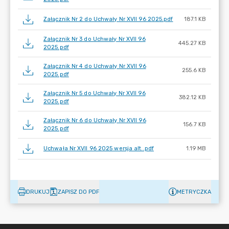
Załącznik Nr 2 do Uchwały Nr XVII 96 2025.pdf
187.1 KB
Załącznik Nr 3 do Uchwały Nr XVII 96
445.27 KB
2025.pdf
Załącznik Nr 4 do Uchwały Nr XVII 96
255.6 KB
2025.pdf
Załącznik Nr 5 do Uchwały Nr XVII 96
382.12 KB
2025.pdf
Załącznik Nr 6 do Uchwały Nr XVII 96
156.7 KB
2025.pdf
Uchwała Nr XVII 96 2025 wersja alt..pdf
1.19 MB
DRUKUJ
ZAPISZ DO PDF
METRYCZKA