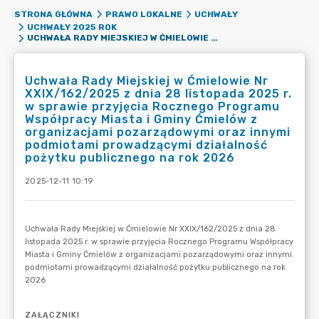
STRONA GŁÓWNA
PRAWO LOKALNE
UCHWAŁY
UCHWAŁY 2025 ROK
UCHWAŁA RADY MIEJSKIEJ W ĆMIELOWIE NR XXIX/162/2025 Z DNIA 28 LISTOPADA 2025 R. W SPRAWIE PRZYJĘCIA ROCZNEGO PROGRAMU WSPÓŁPRACY MIASTA I GMINY ĆMIELÓW Z ORGANIZACJAMI POZARZĄDOWYMI ORAZ INNYMI PODMIOTAMI PROWADZĄCYMI DZIAŁALNOŚĆ POŻYTKU PUBLICZNEGO NA ROK 2026
Uchwała Rady Miejskiej w Ćmielowie Nr
XXIX/162/2025 z dnia 28 listopada 2025 r.
w sprawie przyjęcia Rocznego Programu
Współpracy Miasta i Gminy Ćmielów z
organizacjami pozarządowymi oraz innymi
podmiotami prowadzącymi działalność
pożytku publicznego na rok 2026
2025-12-11 10:19
ZAŁĄCZNIKI