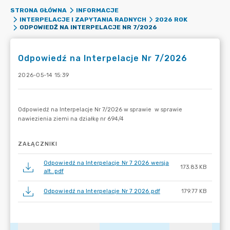
STRONA GŁÓWNA
INFORMACJE
INTERPELACJE I ZAPYTANIA RADNYCH
2026 ROK
ODPOWIEDŹ NA INTERPELACJE NR 7/2026
Odpowiedź na Interpelacje Nr 7/2026
2026-05-14 15:39
ZAŁĄCZNIKI
Odpowiedź na Interpelacje Nr 7 2026 wersja
173.83 KB
alt..pdf
Odpowiedź na Interpelacje Nr 7 2026.pdf
179.77 KB