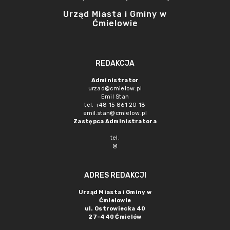
Urząd Miasta i Gminy w
Ćmielowie
REDAKCJA
Administrator
urzad@cmielow.pl
Emil Stan
tel. +48 15 861 20 18
emil.stan@cmielow.pl
Zastępca Administratora
tel.
@
ADRES REDAKCJI
Urząd Miasta i Gminy w
Ćmielowie
ul. Ostrowiecka 40
27-440 Ćmielów