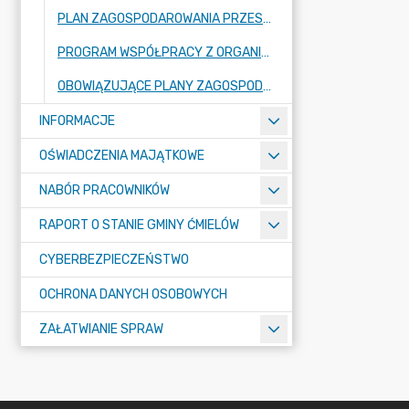
PLAN ZAGOSPODAROWANIA PRZESTRZENNEGO
PROGRAM WSPÓŁPRACY Z ORGANIZACJAMI POZARZĄDOWYMI
OBOWIĄZUJĄCE PLANY ZAGOSPODAROWANIA PRZESTRZENNEGO ORAZ ICH ZMIANY
INFORMACJE
OŚWIADCZENIA MAJĄTKOWE
NABÓR PRACOWNIKÓW
RAPORT O STANIE GMINY ĆMIELÓW
CYBERBEZPIECZEŃSTWO
OCHRONA DANYCH OSOBOWYCH
ZAŁATWIANIE SPRAW