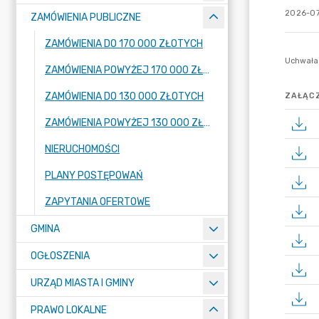
2026-07
ZAMÓWIENIA PUBLICZNE
ZAMÓWIENIA DO 170 000 ZŁOTYCH
ZAMÓWIENIA POWYŻEJ 170 000 ZŁOTYCH
ZAMÓWIENIA DO 130 000 ZŁOTYCH
ZAŁĄCZ
ZAMÓWIENIA POWYŻEJ 130 000 ZŁOTYCH
NIERUCHOMOŚCI
PLANY POSTĘPOWAŃ
ZAPYTANIA OFERTOWE
GMINA
OGŁOSZENIA
URZĄD MIASTA I GMINY
PRAWO LOKALNE