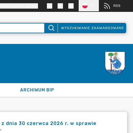
PL
RSS
SÓB SŁABOWIDZĄCYCH
WYSZUKIWANIE ZAAWANSOWANE
ARCHIWUM BIP
z dnia 30 czerwca 2026 r. w sprawie
.