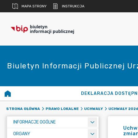
MAPA STRONY
INSTRUKCJA
biuletyn
informacji publicznej
Biuletyn Informacji Publicznej U
DEKLARACJA DOSTĘPN
STRONA GŁÓWNA
PRAWO LOKALNE
UCHWAŁY
UCHWAŁY 2026
INFORMACJE OGÓLNE
Uchwa
zmian
ORGANY