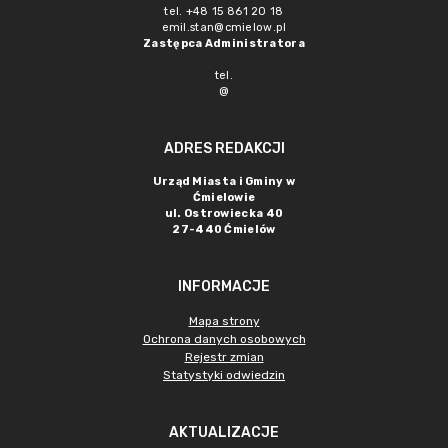
tel. +48 15 861 20 18
emil.stan@cmielow.pl
Zastępca Administratora
tel.
@
ADRES REDAKCJI
Urząd Miasta i Gminy w
Ćmielowie
ul. Ostrowiecka 40
27-440 Ćmielów
INFORMACJE
Mapa strony
Ochrona danych osobowych
Rejestr zmian
Statystyki odwiedzin
AKTUALIZACJE