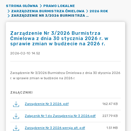
STRONA GŁÓWNA
PRAWO LOKALNE
ZARZĄDZENIA BURMISTRZA ĆMIELOWA
2026 ROK
ZARZĄDZENIE NR 3/2026 BURMISTRZA ĆMIELOWA Z DNIA 30 STYCZNIA 2026 R. W SPRAWIE ZMIAN W BUDŻECIE NA 2026 R.
Zarządzenie Nr 3/2026 Burmistrza
Ćmielowa z dnia 30 stycznia 2026 r. w
sprawie zmian w budżecie na 2026 r.
2026-02-10 14:52
ZAŁĄCZNIKI
Zarządzenie Nr 3 2026 .pdf
162.47 KB
Załącznik Nr 1 do Zarządzenia Nr 3 2026.pdf
227.79 KB
Zarządzenie Nr 3 2026 wersja alt..pdf
1.51 MB