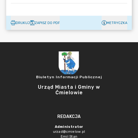
DRUKUJ
ZAPISZ DO PDF
METRYCZKA
Biuletyn Informacji Publicznej
Urząd Miasta i Gminy w
Ćmielowie
REDAKCJA
Administrator
urzad@cmielow.pl
Emil Stan