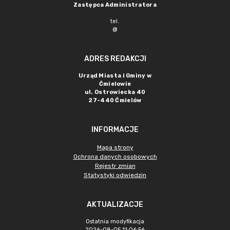
Zastępca Administratora
tel.
@
ADRES REDAKCJI
Urząd Miasta i Gminy w
Ćmielowie
ul. Ostrowiecka 40
27-440 Ćmielów
INFORMACJE
Mapa strony
Ochrona danych osobowych
Rejestr zmian
Statystyki odwiedzin
AKTUALIZACJE
Ostatnia modyfikacja
2026-08-05 11:06:56