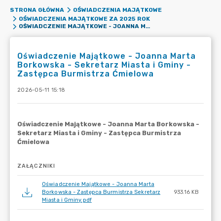
STRONA GŁÓWNA
OŚWIADCZENIA MAJĄTKOWE
OŚWIADCZENIA MAJĄTKOWE ZA 2025 ROK
OŚWIADCZENIE MAJĄTKOWE - JOANNA MARTA BORKOWSKA - SEKRETARZ MIASTA I GMINY - ZASTĘPCA BURMISTRZA ĆMIELOWA
Oświadczenie Majątkowe - Joanna Marta
Borkowska - Sekretarz Miasta i Gminy -
Zastępca Burmistrza Ćmielowa
2026-05-11 15:18
ZAŁĄCZNIKI
Oświadczenie Majątkowe - Joanna Marta
Borkowska - Zastępca Burmistrza Sekretarz
933.16 KB
Miasta i Gminy.pdf