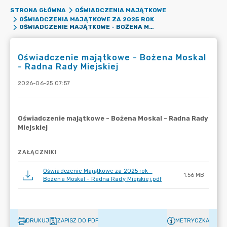
STRONA GŁÓWNA
OŚWIADCZENIA MAJĄTKOWE
OŚWIADCZENIA MAJĄTKOWE ZA 2025 ROK
OŚWIADCZENIE MAJĄTKOWE - BOŻENA MOSKAL - RADNA RADY MIEJSKIEJ
Oświadczenie majątkowe - Bożena Moskal
- Radna Rady Miejskiej
2026-06-25 07:57
ZAŁĄCZNIKI
Oświadczenie Majątkowe za 2025 rok -
1.56 MB
Bożena Moskal - Radna Rady Miejskiej.pdf
DRUKUJ
ZAPISZ DO PDF
METRYCZKA