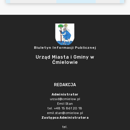
Biuletyn Informacji Publicznej
Urząd Miasta i Gminy w
Ćmielowie
REDAKCJA
Administrator
urzad@cmielow.pl
Emil Stan
tel. +48 15 861 20 18
emil.stan@cmielow.pl
Zastępca Administratora
tel.