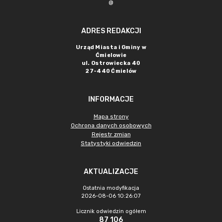
@
ADRES REDAKCJI
Urząd Miasta i Gminy w
Ćmielowie
ul. Ostrowiecka 40
27-440 Ćmielów
INFORMACJE
Mapa strony
Ochrona danych osobowych
Rejestr zmian
Statystyki odwiedzin
AKTUALIZACJE
Ostatnia modyfikacja
2026-08-06 10:26:07
Licznik odwiedzin ogółem
87 106