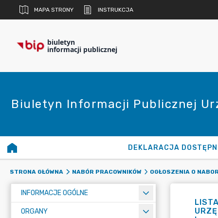
MAPA STRONY
INSTRUKCJA
biuletyn
informacji publicznej
Biuletyn Informacji Publicznej U
DEKLARACJA DOSTĘPN
STRONA GŁÓWNA
NABÓR PRACOWNIKÓW
OGŁOSZENIA O NABO
INFORMACJE OGÓLNE
LIST
URZĘD
ORGANY