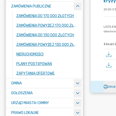
kryz
ZAMÓWIENIA PUBLICZNE
2025-03-
ZAMÓWIENIA DO 170 000 ZŁOTYCH
ZAMÓWIENIA POWYŻEJ 170 000 ZŁOTYCH
ZAMÓWIENIA DO 130 000 ZŁOTYCH
ZAMÓWIENIA POWYŻEJ 130 000 ZŁOTYCH
ZAŁĄCZ
NIERUCHOMOŚCI
PLANY POSTĘPOWAŃ
ZAPYTANIA OFERTOWE
GMINA
DRUK
OGŁOSZENIA
URZĄD MIASTA I GMINY
PRAWO LOKALNE