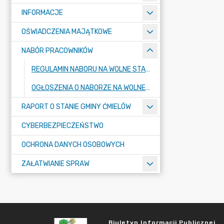
INFORMACJE
OŚWIADCZENIA MAJĄTKOWE
NABÓR PRACOWNIKÓW
REGULAMIN NABORU NA WOLNE STANOWISKA URZĘDNICZE
OGŁOSZENIA O NABORZE NA WOLNE STANOWISKA PRACY
RAPORT O STANIE GMINY ĆMIELÓW
CYBERBEZPIECZEŃSTWO
OCHRONA DANYCH OSOBOWYCH
ZAŁATWIANIE SPRAW
Biuletyn Informacji Publicznej