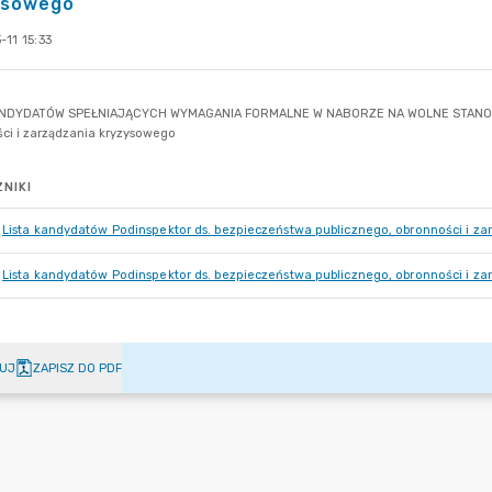
ysowego
11 15:33
NIKI
Lista kandydatów Podinspektor ds. bezpieczeństwa publicznego, obronności i z
Lista kandydatów Podinspektor ds. bezpieczeństwa publicznego, obronności i zar
UJ
ZAPISZ DO PDF