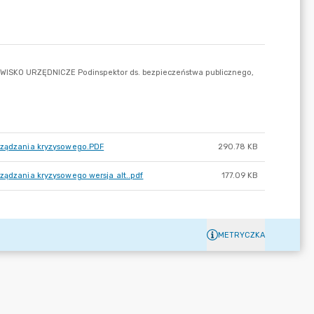
arządzania kryzysowego.PDF
290.78 KB
ządzania kryzysowego wersja alt..pdf
177.09 KB
METRYCZKA