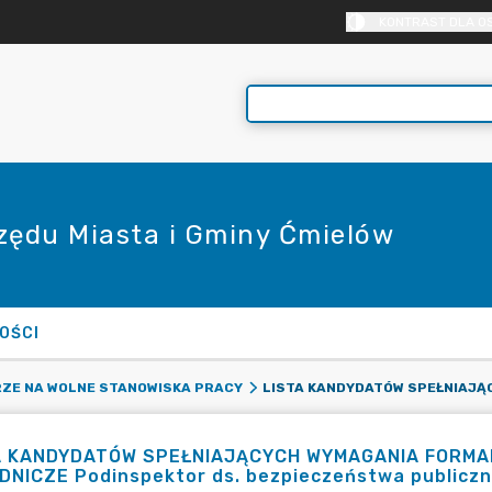
KONTRAST DLA O
rzędu Miasta i Gminy Ćmielów
OŚCI
RZE NA WOLNE STANOWISKA PRACY
A KANDYDATÓW SPEŁNIAJĄCYCH WYMAGANIA FORMA
NICZE Podinspektor ds. bezpieczeństwa publiczne