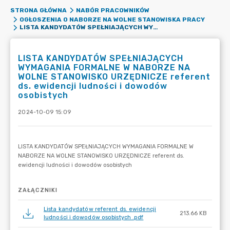
STRONA GŁÓWNA
NABÓR PRACOWNIKÓW
OGŁOSZENIA O NABORZE NA WOLNE STANOWISKA PRACY
LISTA KANDYDATÓW SPEŁNIAJĄCYCH WYMAGANIA FORMALNE W NABORZE NA WOLNE STANOWISKO URZĘDNICZE REFERENT DS. EWIDENCJI LUDNOŚCI I DOWODÓW OSOBISTYCH
LISTA KANDYDATÓW SPEŁNIAJĄCYCH
WYMAGANIA FORMALNE W NABORZE NA
WOLNE STANOWISKO URZĘDNICZE referent
ds. ewidencji ludności i dowodów
osobistych
2024-10-09 15:09
ZAŁĄCZNIKI
Lista kandydatów referent ds. ewidencji
213.66 KB
ludności i dowodów osobistych .pdf