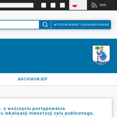
PL
RSS
SÓB SŁABOWIDZĄCYCH
WYSZUKIWANIE ZAAWANSOWANE
ARCHIWUM BIP
r. o wszczęciu postępowania
 lokalizacji inwestycji celu publicznego,