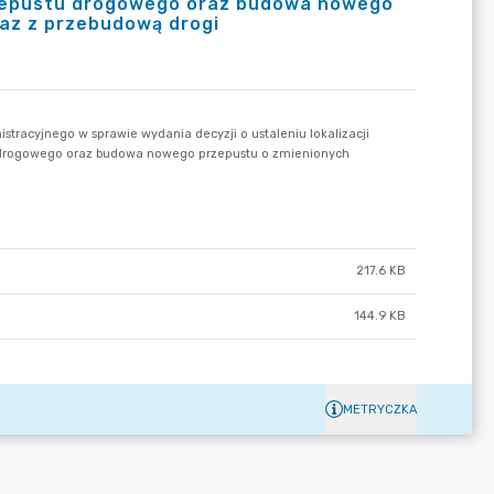
 przepustu drogowego oraz budowa nowego
az z przebudową drogi
217.6 KB
144.9 KB
METRYCZKA