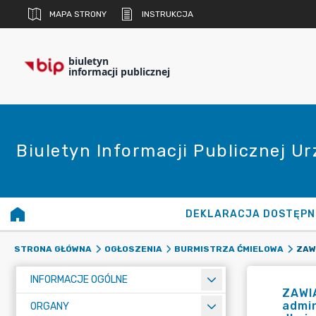
MAPA STRONY
INSTRUKCJA
biuletyn
informacji publicznej
Biuletyn Informacji Publicznej U
DEKLARACJA DOSTĘPN
STRONA GŁÓWNA
OGŁOSZENIA
BURMISTRZA ĆMIELOWA
INFORMACJE OGÓLNE
ZAWIA
admin
ORGANY