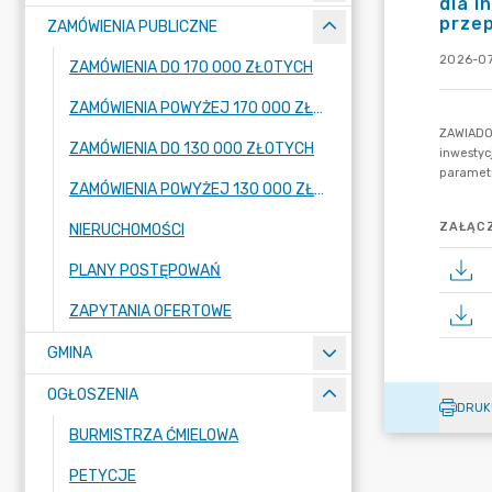
dla i
prze
ZAMÓWIENIA PUBLICZNE
2026-07
ZAMÓWIENIA DO 170 000 ZŁOTYCH
ZAMÓWIENIA POWYŻEJ 170 000 ZŁOTYCH
ZAMÓWIENIA DO 130 000 ZŁOTYCH
ZAMÓWIENIA POWYŻEJ 130 000 ZŁOTYCH
ZAŁĄCZ
NIERUCHOMOŚCI
PLANY POSTĘPOWAŃ
ZAPYTANIA OFERTOWE
GMINA
OGŁOSZENIA
DRUK
BURMISTRZA ĆMIELOWA
PETYCJE