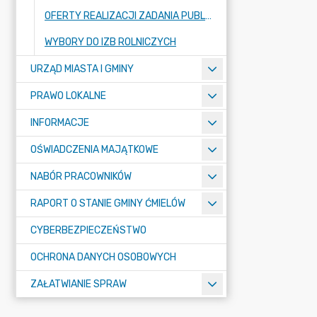
OFERTY REALIZACJI ZADANIA PUBLICZNEGO
WYBORY DO IZB ROLNICZYCH
URZĄD MIASTA I GMINY
PRAWO LOKALNE
INFORMACJE
OŚWIADCZENIA MAJĄTKOWE
NABÓR PRACOWNIKÓW
RAPORT O STANIE GMINY ĆMIELÓW
CYBERBEZPIECZEŃSTWO
OCHRONA DANYCH OSOBOWYCH
ZAŁATWIANIE SPRAW