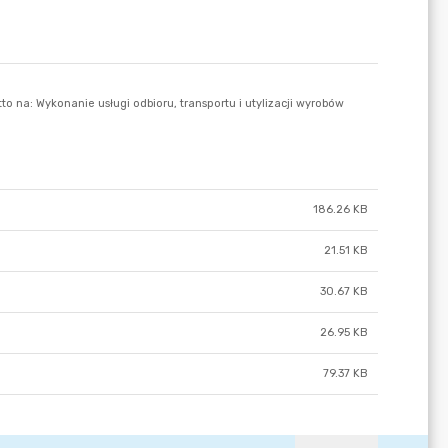
186.26 KB
21.51 KB
30.67 KB
26.95 KB
79.37 KB