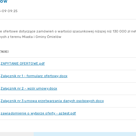
lów
-09 09:25
NIKI
ZAPYTANIE OFERTOWE.pdf
Załącznik nr 1 - formularz ofertowy.docx
Załącznik nr 2 - wzór umowy.docx
Załącznik nr 3 umowa przetwarzania danych osobowych.docx
zawiadomienie o wyborze oferty - azbest.pdf