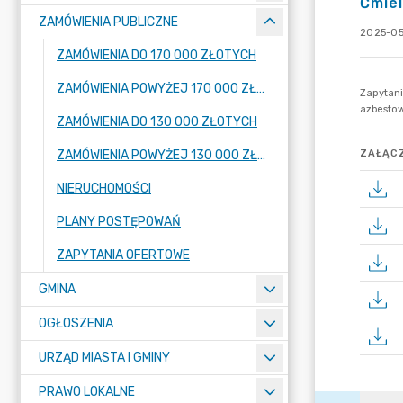
Ćmie
ZAMÓWIENIA PUBLICZNE
2025-05
ZAMÓWIENIA DO 170 000 ZŁOTYCH
ZAMÓWIENIA POWYŻEJ 170 000 ZŁOTYCH
ZAMÓWIENIA DO 130 000 ZŁOTYCH
ZAMÓWIENIA POWYŻEJ 130 000 ZŁOTYCH
ZAŁĄCZ
NIERUCHOMOŚCI
PLANY POSTĘPOWAŃ
ZAPYTANIA OFERTOWE
GMINA
OGŁOSZENIA
URZĄD MIASTA I GMINY
PRAWO LOKALNE