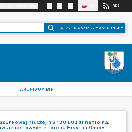
PL
RSS
SÓB SŁABOWIDZĄCYCH
WYSZUKIWANIE ZAAWANSOWANE
ARCHIWUM BIP
unkowej niższej niż 130 000 zł netto na:
bów azbestowych z terenu Miasta i Gminy