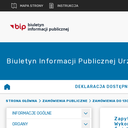
MAPA STRONY
INSTRUKCJA
biuletyn
informacji publicznej
Biuletyn Informacji Publicznej U
DEKLARACJA DOSTĘPN
STRONA GŁÓWNA
ZAMÓWIENIA PUBLICZNE
ZAMÓWIENIA DO 13
INFORMACJE OGÓLNE
Zapyt
Wykon
ORGANY