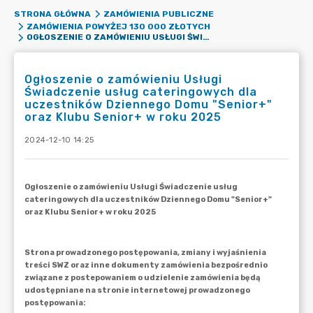
STRONA GŁÓWNA
ZAMÓWIENIA PUBLICZNE
ZAMÓWIENIA POWYŻEJ 130 000 ZŁOTYCH
OGŁOSZENIE O ZAMÓWIENIU USŁUGI ŚWIADCZENIE USŁUG CATERINGOWYCH DLA UCZESTNIKÓW DZIENNEGO DOMU "SENIOR+" ORAZ KLUBU SENIOR+ W ROKU 2025
Ogłoszenie o zamówieniu Usługi
Świadczenie usług cateringowych dla
uczestników Dziennego Domu "Senior+"
oraz Klubu Senior+ w roku 2025
2024-12-10 14:25