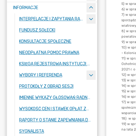
INFORMACJE
INTERPELACJE I ZAPYTANIA RADNYCH
FUNDUSZ SOŁECKI
KONSULTACJE SPOŁECZNE
NIEODPŁATNA POMOC PRAWNA
KSIĘGA REJESTROWA INSTYTUCJI KULTURY
WYBORY I REFERENDA
PROTOKOŁY Z OBRAD SESJI
IMIENNE WYKAZY GŁOSOWAŃ RADNYCH
WYSOKOŚĆ CEN I STAWEK OPŁAT ZBIOROWEGO ZAOPATRZENIA W WODĘ
RAPORTY O STANIE ZAPEWNIANIA DOSTĘPNOŚCI PODMIOTU PUBLICZNEGO
SYGNALISTA