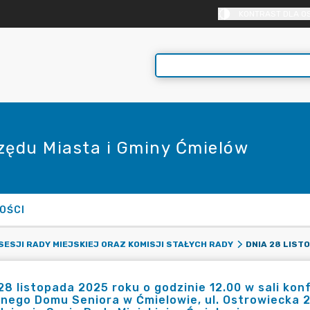
KONTRAST DLA O
rzędu Miasta i Gminy Ćmielów
OŚCI
SESJI RADY MIEJSKIEJ ORAZ KOMISJI STAŁYCH RADY
28 listopada 2025 roku o godzinie 12.00 w sali kon
nego Domu Seniora w Ćmielowie, ul. Ostrowiecka 25