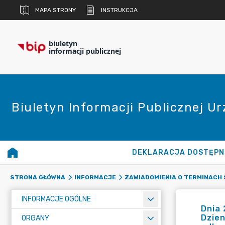
MAPA STRONY
INSTRUKCJA
biuletyn
informacji publicznej
Biuletyn Informacji Publicznej U
DEKLARACJA DOSTĘPN
STRONA GŁÓWNA
INFORMACJE
ZAWIADOMIENIA O TERMINACH 
INFORMACJE OGÓLNE
Dnia 
Dzien
ORGANY