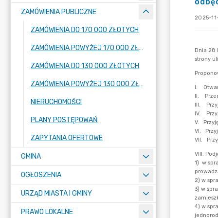
odbęd
ZAMÓWIENIA PUBLICZNE
2025-11
ZAMÓWIENIA DO 170 000 ZŁOTYCH
ZAMÓWIENIA POWYŻEJ 170 000 ZŁOTYCH
ZAMÓWIENIA DO 130 000 ZŁOTYCH
ZAMÓWIENIA POWYŻEJ 130 000 ZŁOTYCH
NIERUCHOMOŚCI
PLANY POSTĘPOWAŃ
ZAPYTANIA OFERTOWE
GMINA
OGŁOSZENIA
URZĄD MIASTA I GMINY
PRAWO LOKALNE