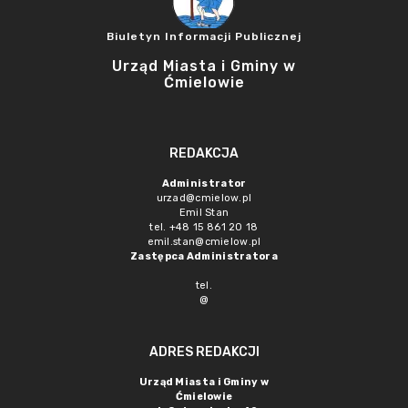
Biuletyn Informacji Publicznej
Urząd Miasta i Gminy w
Ćmielowie
REDAKCJA
Administrator
urzad@cmielow.pl
Emil Stan
tel. +48 15 861 20 18
emil.stan@cmielow.pl
Zastępca Administratora
tel.
@
ADRES REDAKCJI
Urząd Miasta i Gminy w
Ćmielowie