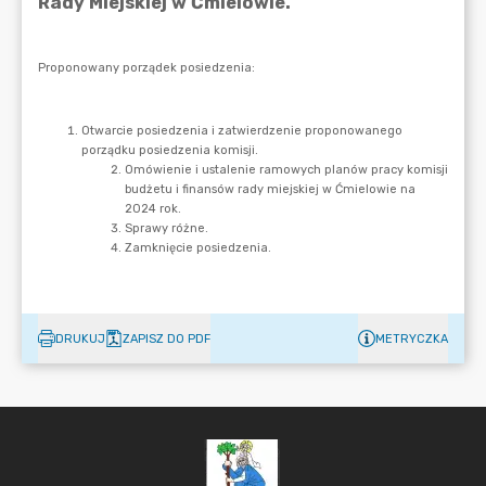
DRUKUJ
ZAPISZ DO PDF
METRYCZKA