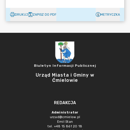
DRUKUJ
ZAPISZ DO PDF
METRYCZKA
Biuletyn Informacji Publicznej
Urząd Miasta i Gminy w
Ćmielowie
REDAKCJA
Administrator
urzad@cmielow.pl
Emil Stan
tel. +48 15 861 20 18