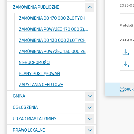
2025-06
ZAMÓWIENIA PUBLICZNE
ZAMÓWIENIA DO 170 000 ZŁOTYCH
ZAMÓWIENIA POWYŻEJ 170 000 ZŁOTYCH
ZAMÓWIENIA DO 130 000 ZŁOTYCH
ZAŁĄCZ
ZAMÓWIENIA POWYŻEJ 130 000 ZŁOTYCH
NIERUCHOMOŚCI
PLANY POSTĘPOWAŃ
ZAPYTANIA OFERTOWE
DRUK
GMINA
OGŁOSZENIA
URZĄD MIASTA I GMINY
PRAWO LOKALNE