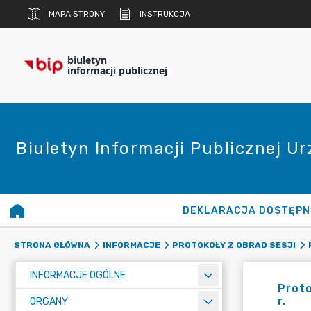
MAPA STRONY
INSTRUKCJA
biuletyn
informacji publicznej
Biuletyn Informacji Publicznej U
DEKLARACJA DOSTĘPN
STRONA GŁÓWNA
INFORMACJE
PROTOKOŁY Z OBRAD SESJI
INFORMACJE OGÓLNE
Proto
r.
ORGANY