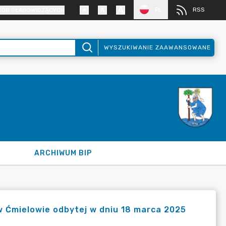
PL
RSS
SÓB SŁABOWIDZĄCYCH
WYSZUKIWANIE ZAAWANSOWANE
ARCHIWUM BIP
 w Ćmielowie odbytej w dniu 18 marca 2025