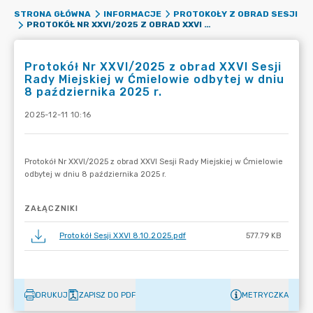
STRONA GŁÓWNA
INFORMACJE
PROTOKOŁY Z OBRAD SESJI
PROTOKÓŁ NR XXVI/2025 Z OBRAD XXVI SESJI RADY MIEJSKIEJ W ĆMIELOWIE ODBYTEJ W DNIU 8 PAŹDZIERNIKA 2025 R.
Protokół Nr XXVI/2025 z obrad XXVI Sesji
Rady Miejskiej w Ćmielowie odbytej w dniu
8 października 2025 r.
2025-12-11 10:16
ZAŁĄCZNIKI
Protokół Sesji XXVI 8.10.2025.pdf
577.79 KB
DRUKUJ
ZAPISZ DO PDF
METRYCZKA