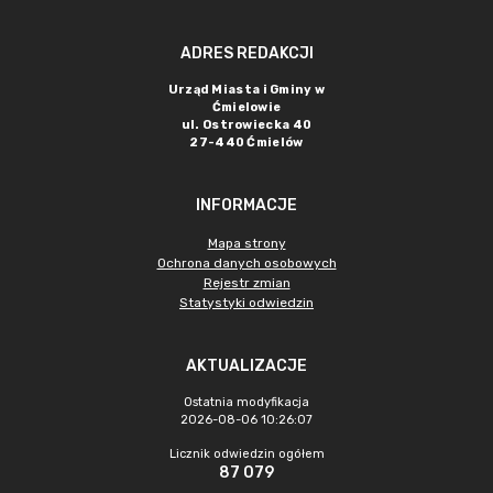
ADRES REDAKCJI
Urząd Miasta i Gminy w
Ćmielowie
ul. Ostrowiecka 40
27-440 Ćmielów
INFORMACJE
Mapa strony
Ochrona danych osobowych
Rejestr zmian
Statystyki odwiedzin
AKTUALIZACJE
Ostatnia modyfikacja
2026-08-06 10:26:07
Licznik odwiedzin ogółem
87 079