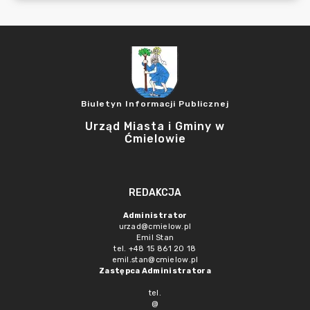
Biuletyn Informacji Publicznej
Urząd Miasta i Gminy w
Ćmielowie
REDAKCJA
Administrator
urzad@cmielow.pl
Emil Stan
tel. +48 15 861 20 18
emil.stan@cmielow.pl
Zastępca Administratora
tel.
@