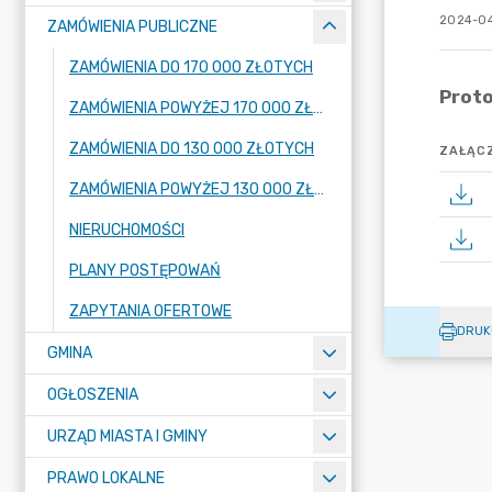
2024-04
ZAMÓWIENIA PUBLICZNE
ZAMÓWIENIA DO 170 000 ZŁOTYCH
ZAMÓWIENIA POWYŻEJ 170 000 ZŁOTYCH
ZAMÓWIENIA DO 130 000 ZŁOTYCH
ZAŁĄCZ
ZAMÓWIENIA POWYŻEJ 130 000 ZŁOTYCH
NIERUCHOMOŚCI
PLANY POSTĘPOWAŃ
ZAPYTANIA OFERTOWE
DRUK
GMINA
OGŁOSZENIA
URZĄD MIASTA I GMINY
PRAWO LOKALNE