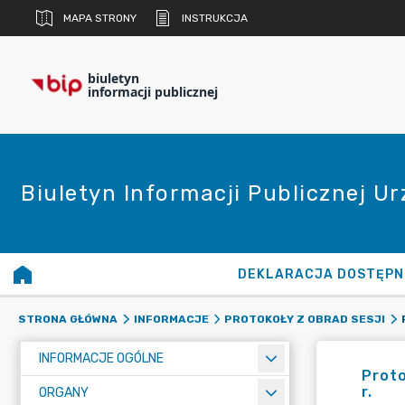
MAPA STRONY
INSTRUKCJA
biuletyn
informacji publicznej
Biuletyn Informacji Publicznej U
DEKLARACJA DOSTĘPN
STRONA GŁÓWNA
INFORMACJE
PROTOKOŁY Z OBRAD SESJI
INFORMACJE OGÓLNE
Proto
r.
ORGANY