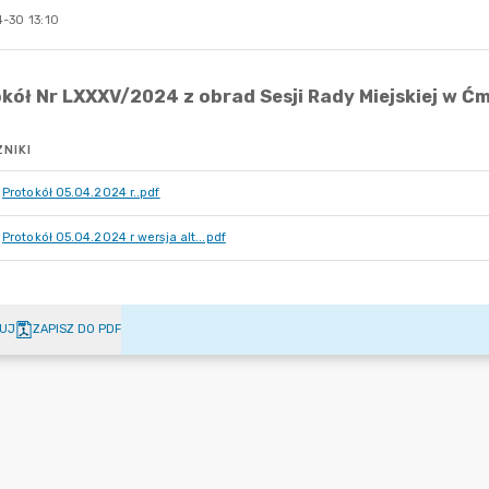
-30 13:10
NIKI
Protokół 05.04.2024 r..pdf
Protokół 05.04.2024 r wersja alt...pdf
UJ
ZAPISZ DO PDF