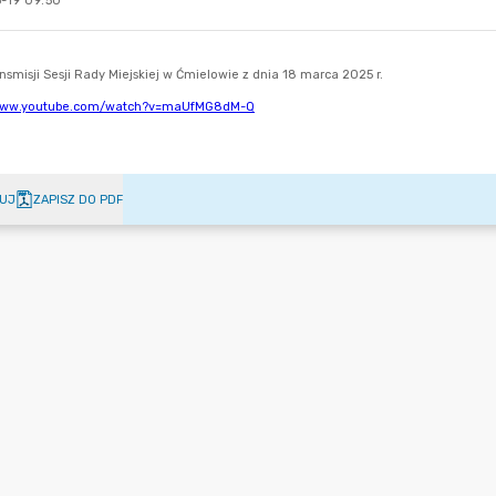
-19 09:50
UJ
ZAPISZ DO PDF