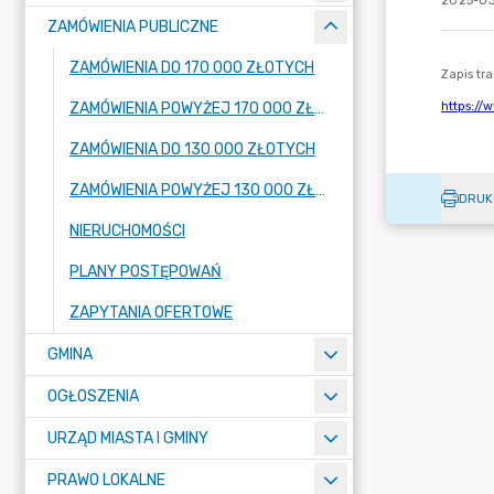
2025-03
ZAMÓWIENIA PUBLICZNE
ZAMÓWIENIA DO 170 000 ZŁOTYCH
ZAMÓWIENIA POWYŻEJ 170 000 ZŁOTYCH
ZAMÓWIENIA DO 130 000 ZŁOTYCH
ZAMÓWIENIA POWYŻEJ 130 000 ZŁOTYCH
DRUK
NIERUCHOMOŚCI
PLANY POSTĘPOWAŃ
ZAPYTANIA OFERTOWE
GMINA
OGŁOSZENIA
URZĄD MIASTA I GMINY
PRAWO LOKALNE