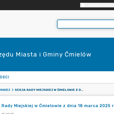
KONTRAST DLA O
rzędu Miasta i Gminy Ćmielów
OŚCI
SESJA RADY MIEJSKIEJ W ĆMIELOWIE Z DNIA 18 MARCA 2025 R.
JSKIEJ
 Rady Miejskiej w Ćmielowie z dnia 18 marca 2025 r