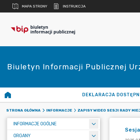
MAPA STRONY
INSTRUKCJA
biuletyn
informacji publicznej
Biuletyn Informacji Publicznej U
DEKLARACJA DOSTĘPN
STRONA GŁÓWNA
INFORMACJE
ZAPISY WIDEO SESJI RADY MIE
INFORMACJE OGÓLNE
Sesja
ORGANY