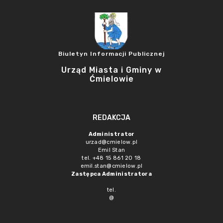
Biuletyn Informacji Publicznej
Urząd Miasta i Gminy w
Ćmielowie
REDAKCJA
Administrator
urzad@cmielow.pl
Emil Stan
tel. +48 15 861 20 18
emil.stan@cmielow.pl
Zastępca Administratora
tel.
@