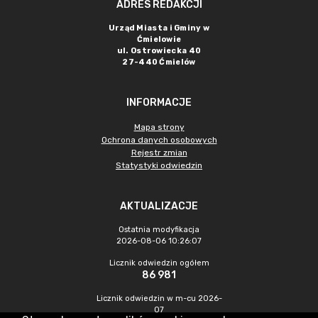
ADRES REDAKCJI
Urząd Miasta i Gminy w
Ćmielowie
ul. Ostrowiecka 40
27-440 Ćmielów
INFORMACJE
Mapa strony
Ochrona danych osobowych
Rejestr zmian
Statystyki odwiedzin
AKTUALIZACJE
Ostatnia modyfikacja
2026-08-06 10:26:07
Licznik odwiedzin ogółem
86 981
Licznik odwiedzin w m-cu 2026-
07