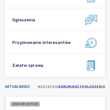
Ogłoszenia
Przyjmowanie interesantów
Załatw sprawę
AKTUALNOŚCI
WSZYSTKIE
KOMUNIKATY
OGŁOSZENIA
2026-08-06 10:26