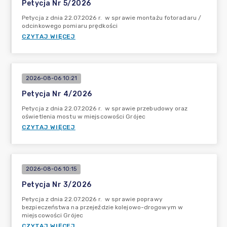
Petycja Nr 5/2026
Petycja z dnia 22.07.2026 r. w sprawie montażu fotoradaru /
odcinkowego pomiaru prędkości
CZYTAJ WIĘCEJ
2026-08-06 10:21
Petycja Nr 4/2026
Petycja z dnia 22.07.2026 r. w sprawie przebudowy oraz
oświetlenia mostu w miejscowości Grójec
CZYTAJ WIĘCEJ
2026-08-06 10:15
Petycja Nr 3/2026
Petycja z dnia 22.07.2026 r. w sprawie poprawy
bezpieczeństwa na przejeździe kolejowo-drogowym w
miejscowości Grójec
CZYTAJ WIĘCEJ