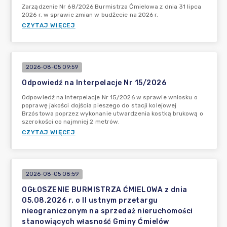
Zarządzenie Nr 68/2026 Burmistrza Ćmielowa z dnia 31 lipca
2026 r. w sprawie zmian w budżecie na 2026 r.
CZYTAJ WIĘCEJ
2026-08-05 09:59
Odpowiedź na Interpelacje Nr 15/2026
Odpowiedź na Interpelacje Nr 15/2026 w sprawie wniosku o
poprawę jakości dojścia pieszego do stacji kolejowej
Brzóstowa poprzez wykonanie utwardzenia kostką brukową o
szerokości co najmniej 2 metrów.
CZYTAJ WIĘCEJ
2026-08-05 08:59
OGŁOSZENIE BURMISTRZA ĆMIELOWA z dnia
05.08.2026 r. o II ustnym przetargu
nieograniczonym na sprzedaż nieruchomości
stanowiących własność Gminy Ćmielów