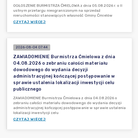
OGŁOSZENIE BURMISTRZA ĆMIELOWA z dnia 05.08.2026 r. o II
ustnym przetargu nieograniczonym na sprzedaż
nieruchomości stanowiących własność Gminy Ćmielów
CZYTAJ WIĘCEJ
2026-08-04 07:44
ZAWIADOMIENIE Burmistrza Ćmielowa z dnia
04.08.2026 o zebraniu całości materiału
dowodowego do wydania decyzji
administracyjnej kończącej postępowanie w
sprawie ustalenia lokalizacji inwestycji celu
publicznego
ZAWIADOMIENIE Burmistrza Ćmielowa z dnia 04.08.2026 o
zebraniu całości materiału dowodowego do wydania decyzji
administracyjnej kończącej postępowanie w sprawie ustalenia
lokalizacji inwestycji celu
CZYTAJ WIĘCEJ