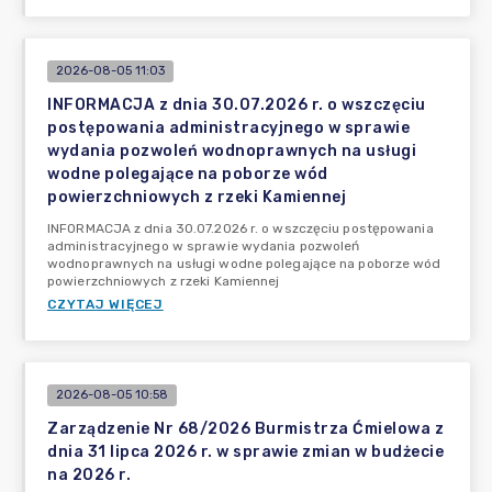
2026-08-05 11:03
INFORMACJA z dnia 30.07.2026 r. o wszczęciu
postępowania administracyjnego w sprawie
wydania pozwoleń wodnoprawnych na usługi
wodne polegające na poborze wód
powierzchniowych z rzeki Kamiennej
INFORMACJA z dnia 30.07.2026 r. o wszczęciu postępowania
administracyjnego w sprawie wydania pozwoleń
wodnoprawnych na usługi wodne polegające na poborze wód
powierzchniowych z rzeki Kamiennej
CZYTAJ WIĘCEJ
2026-08-05 10:58
Zarządzenie Nr 68/2026 Burmistrza Ćmielowa z
dnia 31 lipca 2026 r. w sprawie zmian w budżecie
na 2026 r.