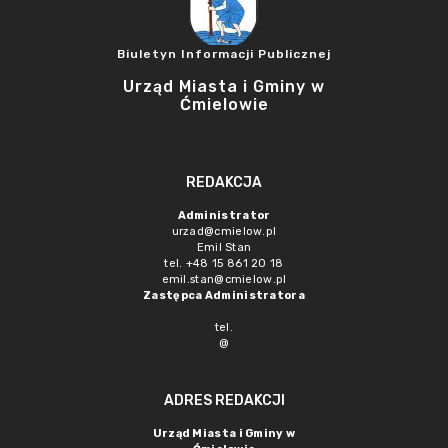
Biuletyn Informacji Publicznej
Urząd Miasta i Gminy w
Ćmielowie
REDAKCJA
Administrator
urzad@cmielow.pl
Emil Stan
tel. +48 15 861 20 18
emil.stan@cmielow.pl
Zastępca Administratora
tel.
@
ADRES REDAKCJI
Urząd Miasta i Gminy w