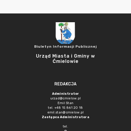
Biuletyn Informacji Publicznej
Urząd Miasta i Gminy w
Ćmielowie
REDAKCJA
Administrator
urzad@cmielow.pl
Emil Stan
tel. +48 15 861 20 18
emil.stan@cmielow.pl
Zastępca Administratora
tel.