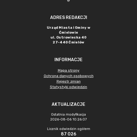
@
ADRES REDAKCJI
Urząd Miasta i Gminy w
Ćmielowie
ul. Ostrowiecka 40
27-440 Ćmielów
INFORMACJE
Mapa strony
Ochrona danych osobowych
Rejestr zmian
Statystyki odwiedzin
AKTUALIZACJE
Ostatnia modyfikacja
2026-08-06 10:26:07
Licznik odwiedzin ogółem
87 026