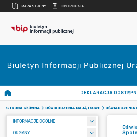
MAPA STRONY
INSTRUKCJA
biuletyn
informacji publicznej
Biuletyn Informacji Publicznej U
DEKLARACJA DOSTĘPN
STRONA GŁÓWNA
OŚWIADCZENIA MAJĄTKOWE
OŚWIADCZENIA 
INFORMACJE OGÓLNE
Oświa
Społe
ORGANY