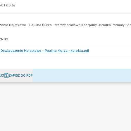
-01 08:57
NIKI
Oświadczenie Majątkowe - Paulina Murza - korekta.pdf
UJ
ZAPISZ DO PDF