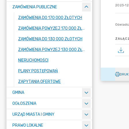
2023-12
ZAMÓWIENIA PUBLICZNE
ZAMÓWIENIA DO 170 000 ZŁOTYCH
ZAMÓWIENIA POWYŻEJ 170 000 ZŁOTYCH
ZAMÓWIENIA DO 130 000 ZŁOTYCH
ZAŁĄCZ
ZAMÓWIENIA POWYŻEJ 130 000 ZŁOTYCH
NIERUCHOMOŚCI
PLANY POSTĘPOWAŃ
DRUK
ZAPYTANIA OFERTOWE
GMINA
OGŁOSZENIA
URZĄD MIASTA I GMINY
PRAWO LOKALNE