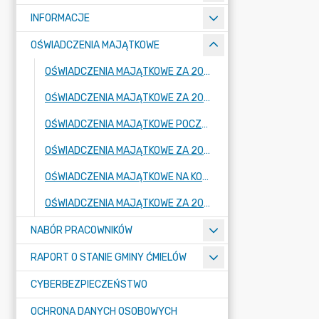
INFORMACJE
OŚWIADCZENIA MAJĄTKOWE
OŚWIADCZENIA MAJĄTKOWE ZA 2025 ROK
OŚWIADCZENIA MAJĄTKOWE ZA 2024 ROK
OŚWIADCZENIA MAJĄTKOWE POCZĄTEK KADENCJI 2024 - 2029
OŚWIADCZENIA MAJĄTKOWE ZA 2023 ROK
OŚWIADCZENIA MAJĄTKOWE NA KONIEC KADENCJI 2018 - 2024
OŚWIADCZENIA MAJĄTKOWE ZA 2022 ROK
NABÓR PRACOWNIKÓW
RAPORT O STANIE GMINY ĆMIELÓW
CYBERBEZPIECZEŃSTWO
OCHRONA DANYCH OSOBOWYCH