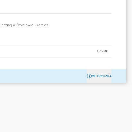
1.75 MB
METRYCZKA