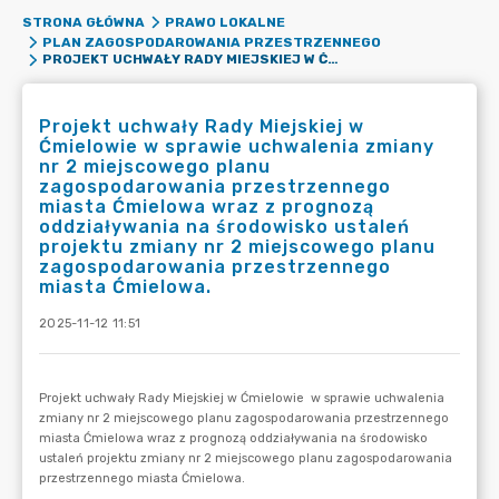
STRONA GŁÓWNA
PRAWO LOKALNE
PLAN ZAGOSPODAROWANIA PRZESTRZENNEGO
PROJEKT UCHWAŁY RADY MIEJSKIEJ W ĆMIELOWIE W SPRAWIE UCHWALENIA ZMIANY NR 2 MIEJSCOWEGO PLANU ZAGOSPODAROWANIA PRZESTRZENNEGO MIASTA ĆMIELOWA WRAZ Z PROGNOZĄ ODDZIAŁYWANIA NA ŚRODOWISKO USTALEŃ PROJEKTU ZMIANY NR 2 MIEJSCOWEGO PLANU ZAGOSPODAROWANIA PRZESTRZENNEGO MIASTA ĆMIELOWA.
Projekt uchwały Rady Miejskiej w
Ćmielowie w sprawie uchwalenia zmiany
nr 2 miejscowego planu
zagospodarowania przestrzennego
miasta Ćmielowa wraz z prognozą
oddziaływania na środowisko ustaleń
projektu zmiany nr 2 miejscowego planu
zagospodarowania przestrzennego
miasta Ćmielowa.
2025-11-12 11:51