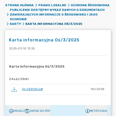
STRONA GŁÓWNA
PRAWO LOKALNE
OCHRONA ŚRODOWISKA
PUBLICZNIE DOSTĘPNY WYKAZ DANYCH O DOKUMENTACH
ZAWIERAJĄCYCH INFORMACJE O ŚRODOWISKU I JEGO
OCHRONIE
KARTA INFORMACYJNA OŚ/3/2025
KARTY
Karta informacyjna Oś/3/2025
2025-03-10 13:25
ZAŁĄCZNIKI
Oś 032025.pdf
140.53 KB
DRUKUJ
ZAPISZ DO PDF
METRYCZKA