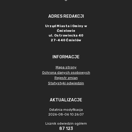
ADRES REDAKCJI
Urząd Miasta i Gminy w
Ćmielowie
ul. Ostrowiecka 40
27-440 Ćmielów
INFORMACJE
Mapa strony
Ochrona danych osobowych
Rejestr zmian
Statystyki odwiedzin
AKTUALIZACJE
Ostatnia modyfikacja
2026-08-06 10:26:07
Licznik odwiedzin ogółem
87 123