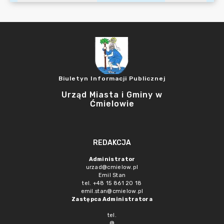
Biuletyn Informacji Publicznej
Urząd Miasta i Gminy w
Ćmielowie
REDAKCJA
Administrator
urzad@cmielow.pl
Emil Stan
tel. +48 15 861 20 18
emil.stan@cmielow.pl
Zastępca Administratora
tel.
@