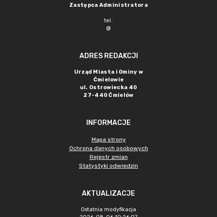
Zastępca Administratora
tel.
@
ADRES REDAKCJI
Urząd Miasta i Gminy w
Ćmielowie
ul. Ostrowiecka 40
27-440 Ćmielów
INFORMACJE
Mapa strony
Ochrona danych osobowych
Rejestr zmian
Statystyki odwiedzin
AKTUALIZACJE
Ostatnia modyfikacja