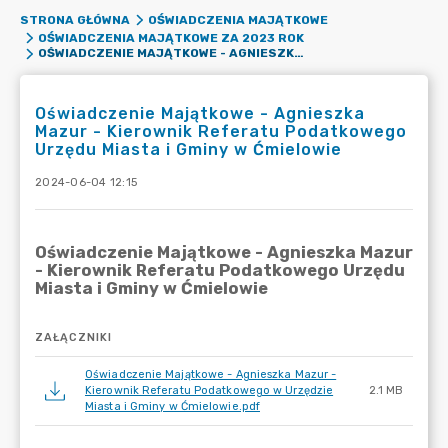
STRONA GŁÓWNA
OŚWIADCZENIA MAJĄTKOWE
OŚWIADCZENIA MAJĄTKOWE ZA 2023 ROK
OŚWIADCZENIE MAJĄTKOWE - AGNIESZKA MAZUR - KIEROWNIK REFERATU PODATKOWEGO URZĘDU MIASTA I GMINY W ĆMIELOWIE
Oświadczenie Majątkowe - Agnieszka
Mazur - Kierownik Referatu Podatkowego
Urzędu Miasta i Gminy w Ćmielowie
2024-06-04 12:15
ZAŁĄCZNIKI
Oświadczenie Majątkowe - Agnieszka Mazur -
Kierownik Referatu Podatkowego w Urzędzie
2.1 MB
Miasta i Gminy w Ćmielowie.pdf