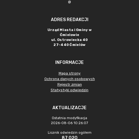
@
ADRES REDAKCJI
Urząd Miasta i Gminy w
Ćmielowie
ul. Ostrowiecka 40
27-440 Ćmielów
INFORMACJE
Mapa strony
Ochrona danych osobowych
Rejestr zmian
Statystyki odwiedzin
AKTUALIZACJE
Ostatnia modyfikacja
2026-08-06 10:26:07
Licznik odwiedzin ogółem
87 020