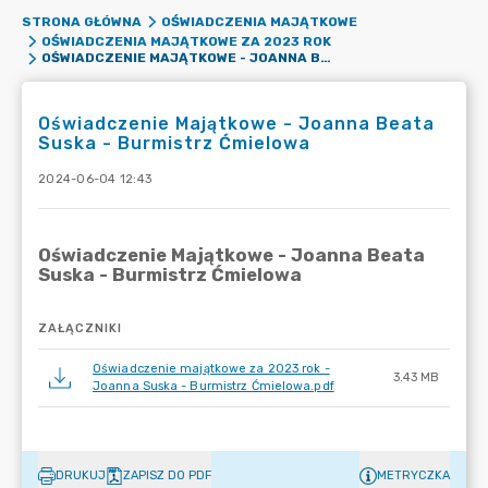
STRONA GŁÓWNA
OŚWIADCZENIA MAJĄTKOWE
OŚWIADCZENIA MAJĄTKOWE ZA 2023 ROK
OŚWIADCZENIE MAJĄTKOWE - JOANNA BEATA SUSKA - BURMISTRZ ĆMIELOWA
Oświadczenie Majątkowe - Joanna Beata
Suska - Burmistrz Ćmielowa
2024-06-04 12:43
ZAŁĄCZNIKI
Oświadczenie majątkowe za 2023 rok -
3.43 MB
Joanna Suska - Burmistrz Ćmielowa.pdf
DRUKUJ
ZAPISZ DO PDF
METRYCZKA