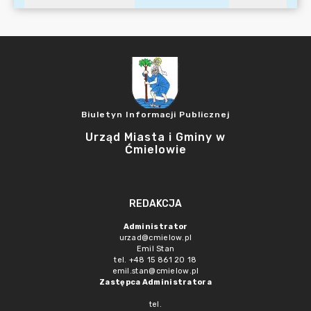
Biuletyn Informacji Publicznej
Urząd Miasta i Gminy w
Ćmielowie
REDAKCJA
Administrator
urzad@cmielow.pl
Emil Stan
tel. +48 15 861 20 18
emil.stan@cmielow.pl
Zastępca Administratora
tel.