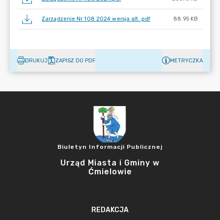
Zarządzenie Nr 108 2024 wersja alt..pdf
88.95 KB
DRUKUJ
ZAPISZ DO PDF
METRYCZKA
Biuletyn Informacji Publicznej
Urząd Miasta i Gminy w
Ćmielowie
REDAKCJA