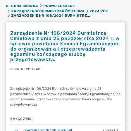
STRONA GŁÓWNA
PRAWO LOKALNE
ZARZĄDZENIA BURMISTRZA ĆMIELOWA
2024 ROK
ZARZĄDZENIE NR 108/2024 BURMISTRZA ĆMIELOWA Z DNIA 25 PAŹDZIERNIKA 2024 R. W SPRAWIE POWOŁANIA KOMISJI EGZAMINACYJNEJ DO ORGANIZOWANIA I PRZEPROWADZENIA EGZAMINU KOŃCZĄCEGO SŁUŻBĘ PRZYGOTOWAWCZĄ.
Zarządzenie Nr 108/2024 Burmistrza
Ćmielowa z dnia 25 października 2024 r. w
sprawie powołania Komisji Egzaminacyjnej
do organizowania i przeprowadzenia
egzaminu kończącego służbę
przygotowawczą.
2024-10-28 13:48
ZAŁĄCZNIKI
Zarządzenie Nr 108 2024.pdf
286.13 KB