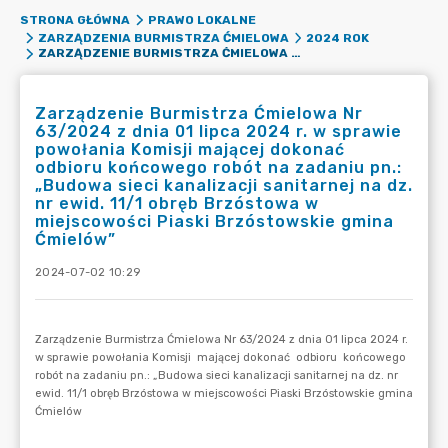
STRONA GŁÓWNA
PRAWO LOKALNE
ZARZĄDZENIA BURMISTRZA ĆMIELOWA
2024 ROK
ZARZĄDZENIE BURMISTRZA ĆMIELOWA NR 63/2024 Z DNIA 01 LIPCA 2024 R. W SPRAWIE POWOŁANIA KOMISJI MAJĄCEJ DOKONAĆ ODBIORU KOŃCOWEGO ROBÓT NA ZADANIU PN.: „BUDOWA SIECI KANALIZACJI SANITARNEJ NA DZ. NR EWID. 11/1 OBRĘB BRZÓSTOWA W MIEJSCOWOŚCI PIASKI BRZÓSTOWSKIE GMINA ĆMIELÓW”
Zarządzenie Burmistrza Ćmielowa Nr
63/2024 z dnia 01 lipca 2024 r. w sprawie
powołania Komisji mającej dokonać
odbioru końcowego robót na zadaniu pn.:
„Budowa sieci kanalizacji sanitarnej na dz.
nr ewid. 11/1 obręb Brzóstowa w
miejscowości Piaski Brzóstowskie gmina
Ćmielów”
2024-07-02 10:29