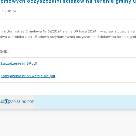
omowych oczyszczalni ścieków na terenie gminy Ćm
-15 08:37
NIKI
Zarządzenie nr 69.pdf
Zarządzenie nr 69 wersja alt..pdf
UJ
ZAPISZ DO PDF