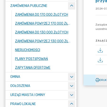
przyd
ZAMÓWIENIA PUBLICZNE
2024-07
ZAMÓWIENIA DO 170 000 ZŁOTYCH
ZAMÓWIENIA POWYŻEJ 170 000 ZŁOTYCH
ZAMÓWIENIA DO 130 000 ZŁOTYCH
ZAMÓWIENIA POWYŻEJ 130 000 ZŁOTYCH
ZAŁĄCZ
NIERUCHOMOŚCI
PLANY POSTĘPOWAŃ
ZAPYTANIA OFERTOWE
GMINA
DRUK
OGŁOSZENIA
URZĄD MIASTA I GMINY
PRAWO LOKALNE