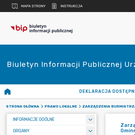
MAPA STRONY
INSTRUKCJA
biuletyn
informacji publicznej
Biuletyn Informacji Publicznej U
DEKLARACJA DOSTĘPN
STRONA GŁÓWNA
PRAWO LOKALNE
ZARZĄDZENIA BURMISTRZ
INFORMACJE OGÓLNE
Zarzą
Gminn
ORGANY