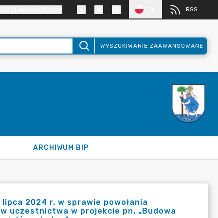
PL
RSS
SÓB SŁABOWIDZĄCYCH
WYSZUKIWANIE ZAAWANSOWANE
ARCHIWUM BIP
lipca 2024 r. w sprawie powołania
ów uczestnictwa w projekcie pn. „Budowa