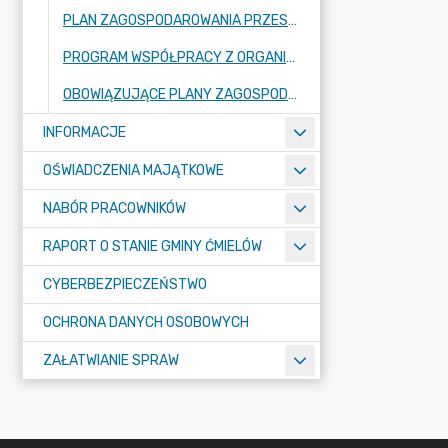
PLAN ZAGOSPODAROWANIA PRZESTRZENNEGO
PROGRAM WSPÓŁPRACY Z ORGANIZACJAMI POZARZĄDOWYMI
OBOWIĄZUJĄCE PLANY ZAGOSPODAROWANIA PRZESTRZENNEGO ORAZ ICH ZMIANY
INFORMACJE
OŚWIADCZENIA MAJĄTKOWE
NABÓR PRACOWNIKÓW
RAPORT O STANIE GMINY ĆMIELÓW
CYBERBEZPIECZEŃSTWO
OCHRONA DANYCH OSOBOWYCH
ZAŁATWIANIE SPRAW