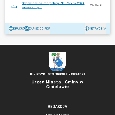
Odpowiedź na interpelacje Nr 57,58,59 2024
197.86 KB
wersja alt..pdf
DRUKUJ
ZAPISZ DO PDF
METRYCZKA
Biuletyn Informacji Publicznej
Urząd Miasta i Gminy w
Ćmielowie
REDAKCJA