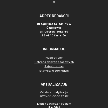
@
ADRES REDAKCJI
Urząd Miasta i Gminy w
Ćmielowie
ul. Ostrowiecka 40
27-440 Ćmielów
INFORMACJE
Mapa strony
Ochrona danych osobowych
Rejestr zmian
Statystyki odwiedzin
AKTUALIZACJE
Ostatnia modyfikacja
2026-08-06 10:26:07
Licznik odwiedzin ogółem
86 981