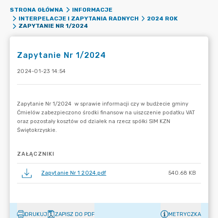
STRONA GŁÓWNA
INFORMACJE
INTERPELACJE I ZAPYTANIA RADNYCH
2024 ROK
ZAPYTANIE NR 1/2024
Zapytanie Nr 1/2024
2024-01-23 14:54
ZAŁĄCZNIKI
Zapytanie Nr 1 2024.pdf
540.68 KB
DRUKUJ
ZAPISZ DO PDF
METRYCZKA