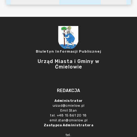
Biuletyn Informacji Publicznej
Urząd Miasta i Gminy w
Ćmielowie
REDAKCJA
Administrator
urzad@cmielow.pl
Emil Stan
tel. +48 15 861 20 18
emil.stan@cmielow.pl
Zastępca Administratora
tel.