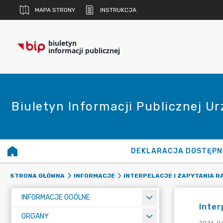
MAPA STRONY
INSTRUKCJA
biuletyn
informacji publicznej
Biuletyn Informacji Publicznej U
DEKLARACJA DOSTĘPN
STRONA GŁÓWNA
INFORMACJE
INTERPELACJE I ZAPYTANIA 
INFORMACJE OGÓLNE
Inter
ORGANY