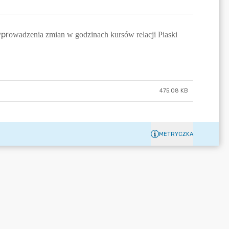
475.08 KB
METRYCZKA