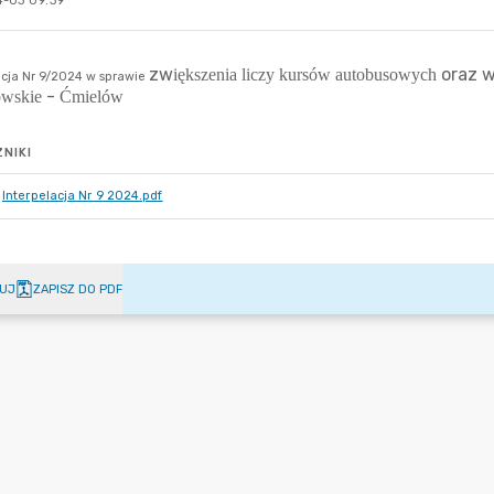
-03 09:39
NIKI
Interpelacja Nr 9 2024.pdf
UJ
ZAPISZ DO PDF