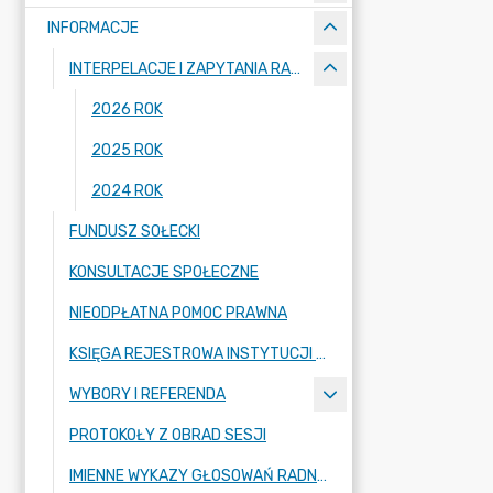
INFORMACJE
INTERPELACJE I ZAPYTANIA RADNYCH
2026 ROK
2025 ROK
2024 ROK
FUNDUSZ SOŁECKI
KONSULTACJE SPOŁECZNE
NIEODPŁATNA POMOC PRAWNA
KSIĘGA REJESTROWA INSTYTUCJI KULTURY
WYBORY I REFERENDA
PROTOKOŁY Z OBRAD SESJI
IMIENNE WYKAZY GŁOSOWAŃ RADNYCH