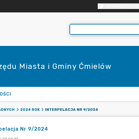
KONTRAST DLA O
rzędu Miasta i Gminy Ćmielów
OŚCI
INTERPELACJA NR 9/2024
RADNYCH
2024 ROK
pelacja Nr 9/2024