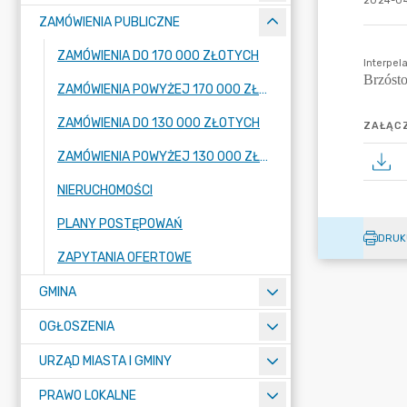
2024-04
ZAMÓWIENIA PUBLICZNE
ZAMÓWIENIA DO 170 000 ZŁOTYCH
ZAMÓWIENIA POWYŻEJ 170 000 ZŁOTYCH
ZAMÓWIENIA DO 130 000 ZŁOTYCH
ZAŁĄCZ
ZAMÓWIENIA POWYŻEJ 130 000 ZŁOTYCH
NIERUCHOMOŚCI
PLANY POSTĘPOWAŃ
DRUK
ZAPYTANIA OFERTOWE
GMINA
OGŁOSZENIA
URZĄD MIASTA I GMINY
PRAWO LOKALNE