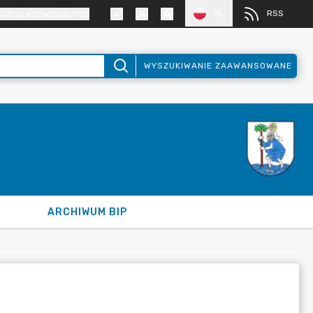
PL
RSS
SÓB SŁABOWIDZĄCYCH
WYSZUKIWANIE ZAAWANSOWANE
ARCHIWUM BIP