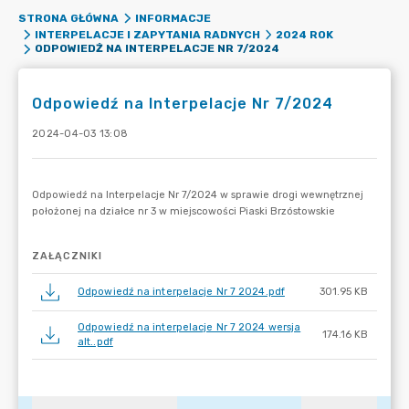
STRONA GŁÓWNA
INFORMACJE
INTERPELACJE I ZAPYTANIA RADNYCH
2024 ROK
ODPOWIEDŹ NA INTERPELACJE NR 7/2024
Odpowiedź na Interpelacje Nr 7/2024
2024-04-03 13:08
ZAŁĄCZNIKI
Odpowiedź na interpelacje Nr 7 2024.pdf
301.95 KB
Odpowiedź na interpelacje Nr 7 2024 wersja
174.16 KB
alt..pdf