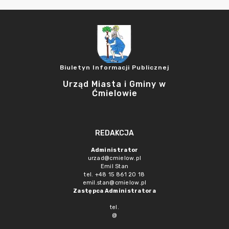
Biuletyn Informacji Publicznej
Urząd Miasta i Gminy w
Ćmielowie
REDAKCJA
Administrator
urzad@cmielow.pl
Emil Stan
tel. +48 15 861 20 18
emil.stan@cmielow.pl
Zastępca Administratora
tel.
@