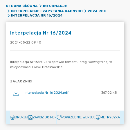
STRONA GŁÓWNA
INFORMACJE
INTERPELACJE I ZAPYTANIA RADNYCH
2024 ROK
INTERPELACJA NR 16/2024
Interpelacja Nr 16/2024
2024-05-22 09:40
ZAŁĄCZNIKI
Interpelacja Nr 16 2024.pdf
367.02 KB
DRUKUJ
ZAPISZ DO PDF
POPRZEDNIE WERSJE
METRYCZKA