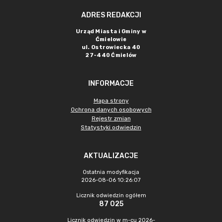
ADRES REDAKCJI
Urząd Miasta i Gminy w
Ćmielowie
ul. Ostrowiecka 40
27-440 Ćmielów
INFORMACJE
Mapa strony
Ochrona danych osobowych
Rejestr zmian
Statystyki odwiedzin
AKTUALIZACJE
Ostatnia modyfikacja
2026-08-06 10:26:07
Licznik odwiedzin ogółem
87 025
Licznik odwiedzin w m-cu 2026-