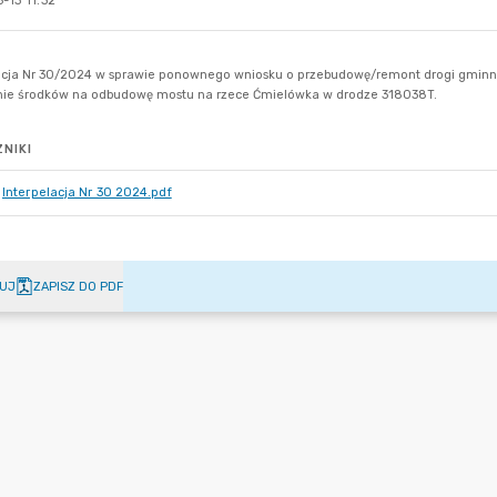
-13 11:32
NIKI
Interpelacja Nr 30 2024.pdf
UJ
ZAPISZ DO PDF