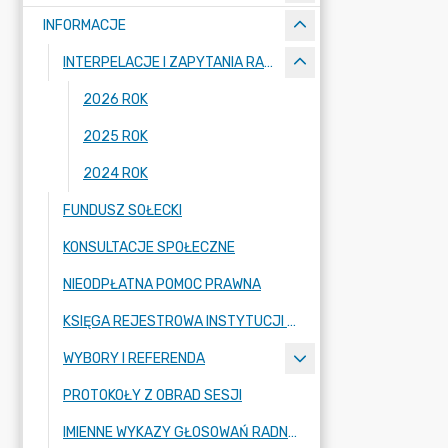
INFORMACJE
INTERPELACJE I ZAPYTANIA RADNYCH
2026 ROK
2025 ROK
2024 ROK
FUNDUSZ SOŁECKI
KONSULTACJE SPOŁECZNE
NIEODPŁATNA POMOC PRAWNA
KSIĘGA REJESTROWA INSTYTUCJI KULTURY
WYBORY I REFERENDA
PROTOKOŁY Z OBRAD SESJI
IMIENNE WYKAZY GŁOSOWAŃ RADNYCH