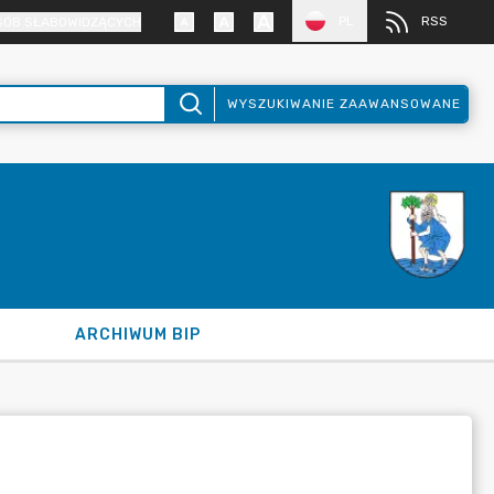
PL
RSS
SÓB SŁABOWIDZĄCYCH
WYSZUKIWANIE ZAAWANSOWANE
ARCHIWUM BIP