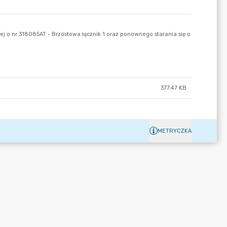
377.47 KB
METRYCZKA