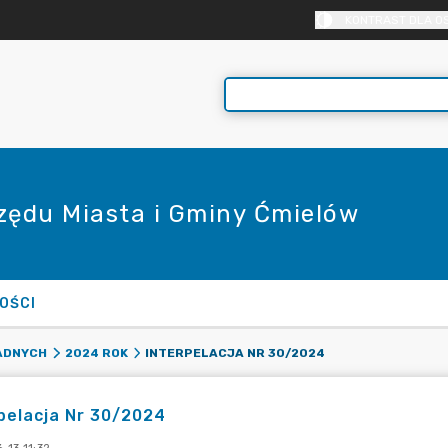
KONTRAST DLA O
rzędu Miasta i Gminy Ćmielów
OŚCI
INTERPELACJA NR 30/2024
RADNYCH
2024 ROK
pelacja Nr 30/2024