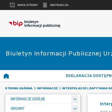
MAPA STRONY
INSTRUKCJA
biuletyn
informacji publicznej
Biuletyn Informacji Publicznej U
DEKLARACJA DOSTĘPN
STRONA GŁÓWNA
INFORMACJE
INTERPELACJE I ZAPYTANIA 
INFORMACJE OGÓLNE
Inter
ORGANY