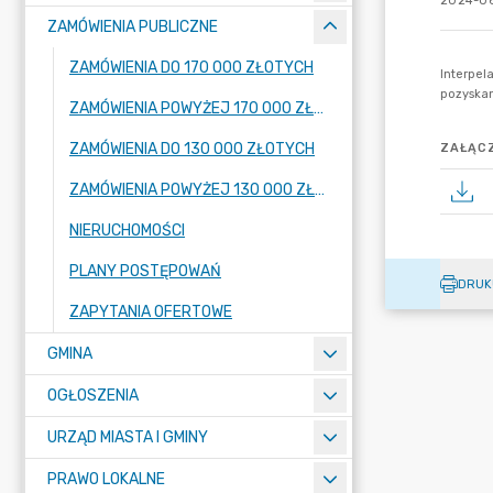
2024-06
ZAMÓWIENIA PUBLICZNE
ZAMÓWIENIA DO 170 000 ZŁOTYCH
ZAMÓWIENIA POWYŻEJ 170 000 ZŁOTYCH
ZAMÓWIENIA DO 130 000 ZŁOTYCH
ZAŁĄCZ
ZAMÓWIENIA POWYŻEJ 130 000 ZŁOTYCH
NIERUCHOMOŚCI
PLANY POSTĘPOWAŃ
DRUK
ZAPYTANIA OFERTOWE
GMINA
OGŁOSZENIA
URZĄD MIASTA I GMINY
PRAWO LOKALNE