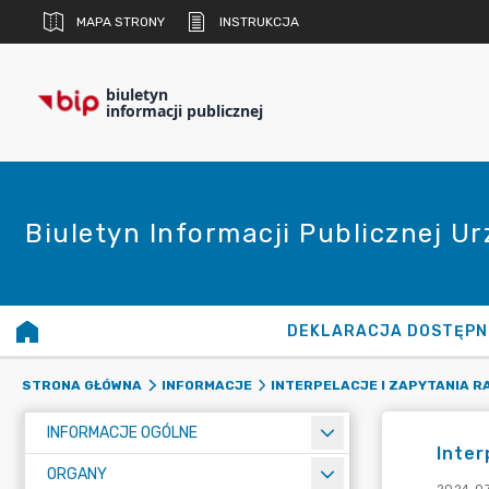
MAPA STRONY
INSTRUKCJA
biuletyn
informacji publicznej
Biuletyn Informacji Publicznej U
DEKLARACJA DOSTĘPN
STRONA GŁÓWNA
INFORMACJE
INTERPELACJE I ZAPYTANIA 
INFORMACJE OGÓLNE
Inter
ORGANY