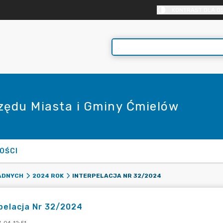
KONTRAST DLA O
rzędu Miasta i Gminy Ćmielów
OŚCI
INTERPELACJA NR 32/2024
RADNYCH
2024 ROK
pelacja Nr 32/2024