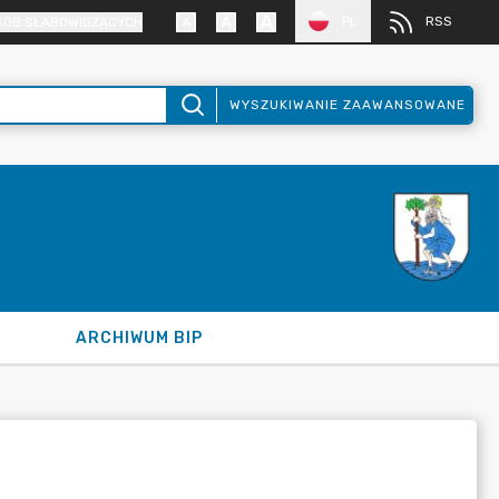
PL
RSS
SÓB SŁABOWIDZĄCYCH
WYSZUKIWANIE ZAAWANSOWANE
ARCHIWUM BIP