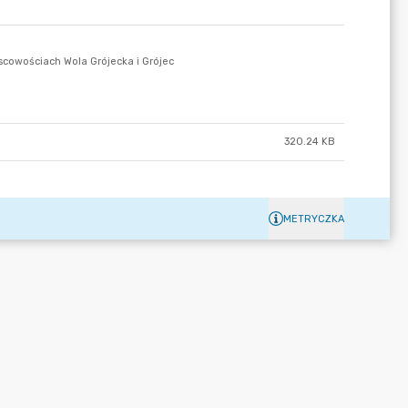
320.24 KB
METRYCZKA