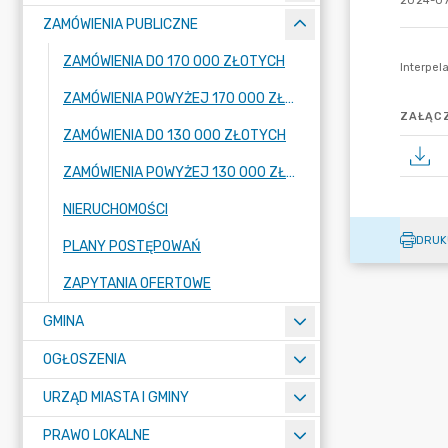
2024-07
ZAMÓWIENIA PUBLICZNE
ZAMÓWIENIA DO 170 000 ZŁOTYCH
ZAMÓWIENIA POWYŻEJ 170 000 ZŁOTYCH
ZAŁĄCZ
ZAMÓWIENIA DO 130 000 ZŁOTYCH
ZAMÓWIENIA POWYŻEJ 130 000 ZŁOTYCH
NIERUCHOMOŚCI
DRUK
PLANY POSTĘPOWAŃ
ZAPYTANIA OFERTOWE
GMINA
OGŁOSZENIA
URZĄD MIASTA I GMINY
PRAWO LOKALNE