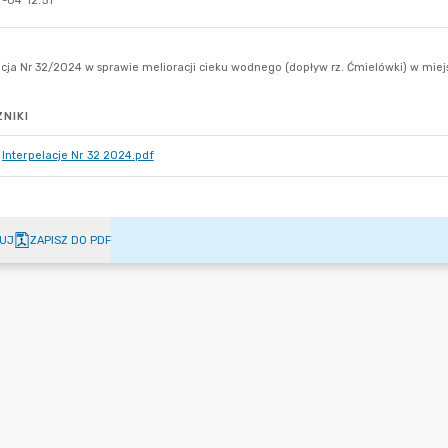
-04 12:51
NIKI
Interpelacje Nr 32 2024.pdf
UJ
ZAPISZ DO PDF