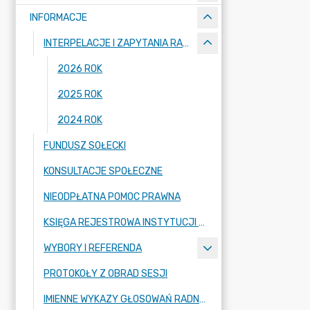
INFORMACJE
INTERPELACJE I ZAPYTANIA RADNYCH
2026 ROK
2025 ROK
2024 ROK
FUNDUSZ SOŁECKI
KONSULTACJE SPOŁECZNE
NIEODPŁATNA POMOC PRAWNA
KSIĘGA REJESTROWA INSTYTUCJI KULTURY
WYBORY I REFERENDA
PROTOKOŁY Z OBRAD SESJI
IMIENNE WYKAZY GŁOSOWAŃ RADNYCH